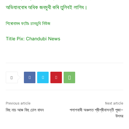
অভিযানবোৰ অধিক জনমুখী কৰি তুলিবই লাগিব।
শিৰোনামৰ ফটোঃ চানডুবি নিউজ
Title Pix: Chandubi News
Previous article
Next article
বিহু নাচ আৰু বিহু ঢোল বাদন
পলাশবাৰী অঞ্চলত শ্ৰীশ্ৰীবাসন্তী পূজা–
উৎসৱ