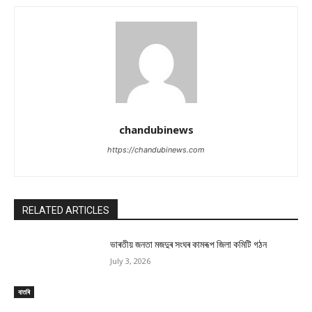
chandubinews
https://chandubinews.com
RELATED ARTICLES
ভাৰতীয় জনতা মজদুৰ সংঘৰ কামৰূপ জিলা কমিটি গঠন
July 3, 2026
বাতৰি