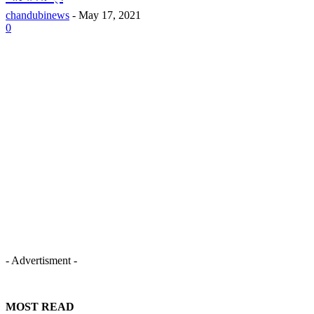
chandubinews
-
May 17, 2021
0
- Advertisment -
MOST READ