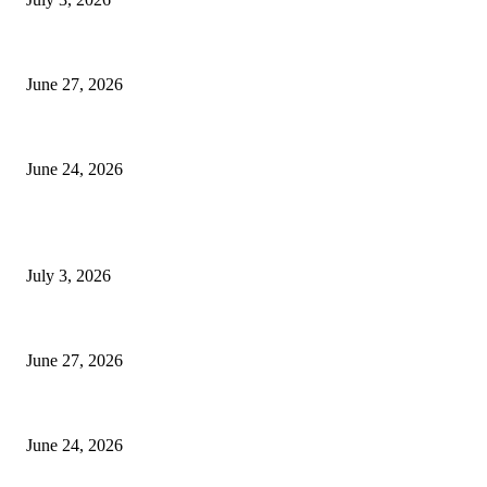
ৰাণীৰ চাংমা নগৰত পথ নিৰ্মাণঃ অসমৰ ভূমি আগ্ৰাসনৰ চেষ্টা মেঘালয়ৰ
June 27, 2026
ৰাণীত আদানিৰ এৰ’চিটী, অসম চৰকাৰৰ ছেটেলাইট চিটী নিৰ্মাণ হ’ব
June 24, 2026
POPULAR POSTS
ভাৰতীয় জনতা মজদুৰ সংঘৰ কামৰূপ জিলা কমিটি গঠন
July 3, 2026
ৰাণীৰ চাংমা নগৰত পথ নিৰ্মাণঃ অসমৰ ভূমি আগ্ৰাসনৰ চেষ্টা মেঘালয়ৰ
June 27, 2026
ৰাণীত আদানিৰ এৰ’চিটী, অসম চৰকাৰৰ ছেটেলাইট চিটী নিৰ্মাণ হ’ব
June 24, 2026
POPULAR CATEGORY