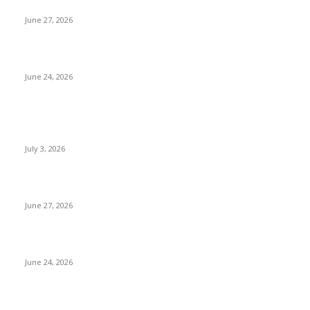
ৰাণীৰ চাংমা নগৰত পথ নিৰ্মাণঃ অসমৰ ভূমি আগ্ৰাসনৰ চেষ্টা মেঘালয়ৰ
June 27, 2026
ৰাণীত আদানিৰ এৰ’চিটী, অসম চৰকাৰৰ ছেটেলাইট চিটী নিৰ্মাণ হ’ব
June 24, 2026
POPULAR POSTS
ভাৰতীয় জনতা মজদুৰ সংঘৰ কামৰূপ জিলা কমিটি গঠন
July 3, 2026
ৰাণীৰ চাংমা নগৰত পথ নিৰ্মাণঃ অসমৰ ভূমি আগ্ৰাসনৰ চেষ্টা মেঘালয়ৰ
June 27, 2026
ৰাণীত আদানিৰ এৰ’চিটী, অসম চৰকাৰৰ ছেটেলাইট চিটী নিৰ্মাণ হ’ব
June 24, 2026
POPULAR CATEGORY