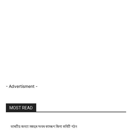
- Advertisment -
MOST READ
ভাৰতীয় জনতা মজদুৰ সংঘৰ কামৰূপ জিলা কমিটি গঠন