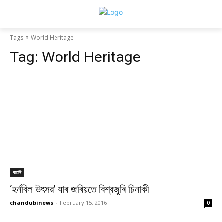
Tags
World Heritage
Tag:
World Heritage
বাতৰি
‘হৰ্নবিল উৎসৱ’ যাৰ জৰিয়তে বিশ্বজুৰি চিনাকী
chandubinews
-
February 15, 2016
0