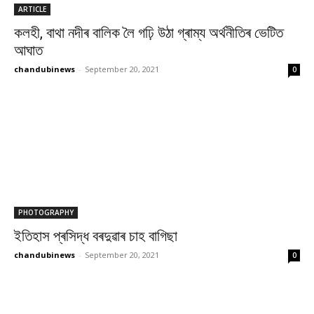
ARTICLE
কলহী, বাথা নদীৰ বালিক লৈ গঢ়ি উঠা গ্ৰাম্য অৰ্থনীতিৰ ভেটিত
আঘাত
chandubinews
-
September 20, 2021
0
PHOTOGRAPHY
ইতিহাস প্ৰসিদ্ধ বৰদুৱাৰ চাহ বাগিছা
chandubinews
-
September 20, 2021
0