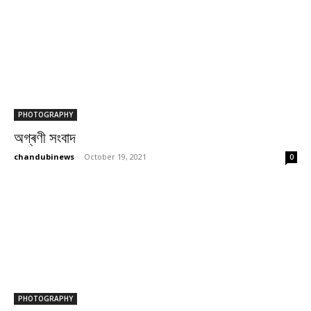
PHOTOGRAPHY
অগ্ৰণী সংবাদ
chandubinews
-
October 19, 2021
0
PHOTOGRAPHY