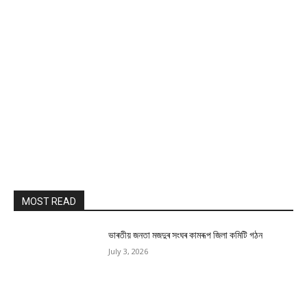
MOST READ
ভাৰতীয় জনতা মজদুৰ সংঘৰ কামৰূপ জিলা কমিটি গঠন
July 3, 2026