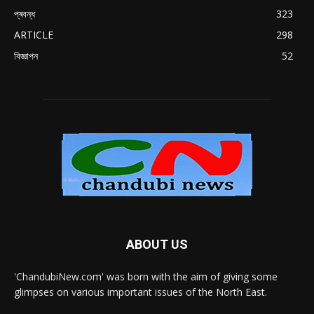
প্ৰবন্ধ
323
ARTICLE
298
বিজ্ঞাপন
52
ABOUT US
'ChandubiNew.com' was born with the aim of giving some
glimpses on various important issues of the North East.