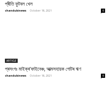
প্ৰীতি ফুটবল খেল
chandubinews
-
October 18, 2021
0
ARTICLE
প্ৰসংগঃ মাইক্ৰ’ফাইনেঞ্চ, আত্মসহায়ক গোটৰ ঋণ
chandubinews
-
October 18, 2021
0