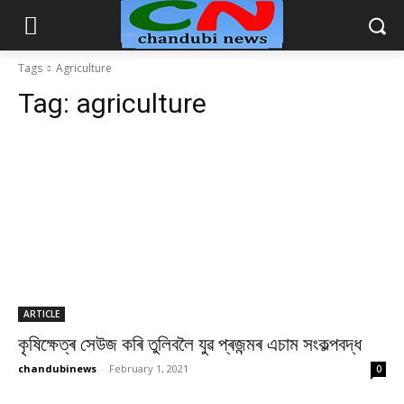
Tags
Agriculture
Tag:
agriculture
ARTICLE
কৃষিক্ষেত্ৰ সেউজ কৰি তুলিবলৈ যুৱ প্ৰজন্মৰ এচাম সংকল্পবদ্ধ
chandubinews
-
February 1, 2021
0