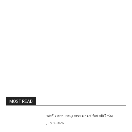
MOST READ
ভাৰতীয় জনতা মজদুৰ সংঘৰ কামৰূপ জিলা কমিটি গঠন
July 3, 2026