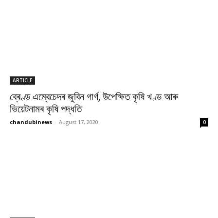
ARTICLE
ব্ৰেণ্ড এম্বেচেদৰ জুবিন গাৰ্গ, উপেক্ষিত কৃষি খণ্ড আৰু
ভিয়েটনামৰ কৃষি পদ্ধতি
chandubinews
-
August 17, 2020
0