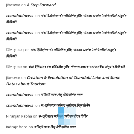
A Step Forward
jibeswar
on
chandubinews
ৰাভা ইতিহাসৰ ৰ’দ কাঁচিয়লিত বৃটিছ শাসনত এজাক ‘সোণসেৰীয়া মানুহ’ৰ
on
জিলিকনি
chandubinews
ৰাভা ইতিহাসৰ ৰ’দ কাঁচিয়লিত বৃটিছ শাসনত এজাক ‘সোণসেৰীয়া মানুহ’ৰ
on
জিলিকনি
ৰাভা ইতিহাসৰ ৰ’দ কাঁচিয়লিত বৃটিছ শাসনত এজাক ‘সোণসেৰীয়া মানুহ’ৰ
দিলীপ কু: ৰাভা।
on
জিলিকনি
ৰাভা ইতিহাসৰ ৰ’দ কাঁচিয়লিত বৃটিছ শাসনত এজাক ‘সোণসেৰীয়া মানুহ’ৰ জিলিকনি
দিলীপ কু: ৰাভা
on
Creation & Evoulution of Chandubi Lake and Some
jibeswar
on
Datas about Tourism
chandubinews
ৰাণীহাট আৰু কিছু ঐতিহাসিক সমল
on
chandubinews
ৰং-তুলিকাৰে অভিনৱ প্ৰতিবাদ চিত্ৰ শিল্পীৰ
on
ৰং-তুলিকাৰে অভিনৱ প্ৰতিবাদ চিত্ৰ শিল্পীৰ
Niranjan Rabha
on
ৰাণীহাট আৰু কিছু ঐতিহাসিক সমল
Indrajit boro
on