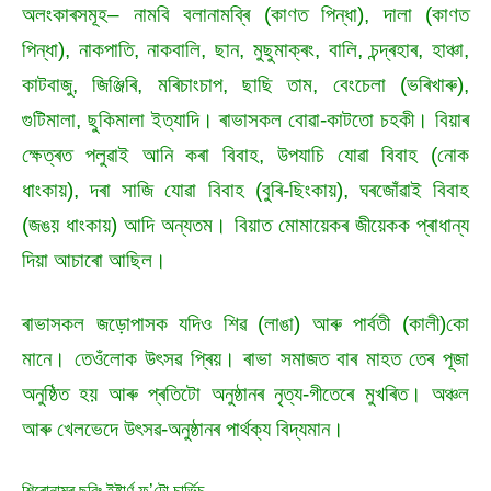
অলংকাৰসমূহ– নামবি বলানামব্ৰি (কাণত পিন্ধা), দালা (কাণত
পিন্ধা), নাকপাতি, নাকবালি, ছান, মুছুমাক্ৰং, বালি, চন্দ্ৰহাৰ, হাঞ্চা,
কাটবাজু, জিঞ্জিৰি, মৰিচাংচাপ, ছাছি তাম, বেংচেলা (ভৰিখাৰু),
গুটিমালা, ছুকিমালা ইত্যাদি। ৰাভাসকল বোৱা-কাটতো চহকী। বিয়াৰ
ক্ষেত্ৰত পলুৱাই আনি কৰা বিবাহ, উপযাচি যোৱা বিবাহ (নোক
ধাংকায়), দৰা সাজি যোৱা বিবাহ (বুৰি-ছিংকায়), ঘৰজোঁৱাই বিবাহ
(জঙয় ধাংকায়) আদি অন্যতম। বিয়াত মোমায়েকৰ জীয়েকক প্ৰাধান্য
দিয়া আচাৰো আছিল।
ৰাভাসকল জড়োপাসক যদিও শিৱ (লাঙা) আৰু পাৰ্বতী (কালী)কো
মানে। তেওঁলোক উৎসৱ প্ৰিয়। ৰাভা সমাজত বাৰ মাহত তেৰ পূজা
অনুষ্ঠিত হয় আৰু প্ৰতিটো অনুষ্ঠানৰ নৃত্য-গীতেৰে মুখৰিত। অঞ্চল
আৰু খেলভেদে উৎসৱ-অনুষ্ঠানৰ পাৰ্থক্য বিদ্যমান।
শিৰোনামৰ ছবিঃ ইষ্টাৰ্ণ ফ’টো চাৰ্ভিচ