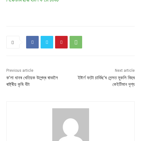
Previous article
Next article
ক’লা ধানৰ খেতিয়ক উপেন্দ্ৰ ৰাভালৈ
ইষ্টাৰ্ণ ফটো চাৰ্ভিছ’ৰ লেন্সত মুকলি বিহুৰ
ৰাষ্ট্ৰীয় কৃষি বঁটা
কেইটিমান দৃশ্য