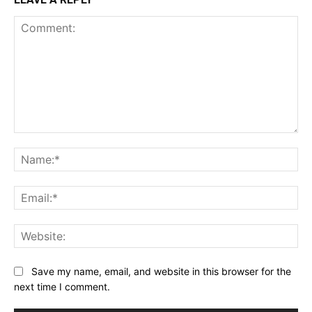
Comment:
Na
Ema
Web
Save my name, email, and website in this browser for the
next time I comment.