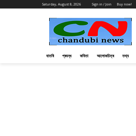
Saturday, August 8, 2026
Sign in / Join
Buy now!
বাতৰি
প্ৰবন্ধ
কবিতা
আলোকচিত্ৰ
তথ্য