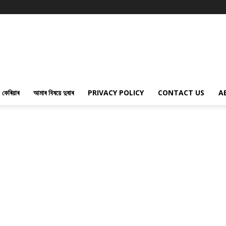
কেৰিয়াৰ
আমাৰ বিষয়ে দুষাৰ
PRIVACY POLICY
CONTACT US
A