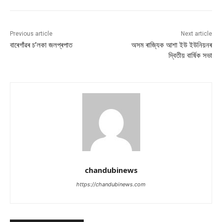
Previous article
Next article
বাৰেগাঁৱৰ চ’লকা জলপ্ৰপাত
অসম ৰাজ্যিক আশা ইউ ইউনিয়নৰ
দ্বিতীয় বাৰ্ষিক সভা
chandubinews
https://chandubinews.com