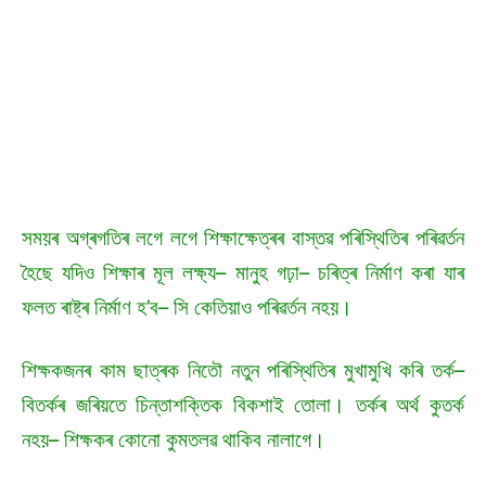
সময়ৰ অগ্ৰগতিৰ লগে লগে শিক্ষাক্ষেত্ৰৰ বাস্তৱ পৰিস্থিতিৰ পৰিৱৰ্তন
হৈছে যদিও শিক্ষাৰ মূল লক্ষ্য– মানুহ গঢ়া– চৰিত্ৰ নিৰ্মাণ কৰা যাৰ
ফলত ৰাষ্ট্ৰ নিৰ্মাণ হ’ব– সি কেতিয়াও পৰিৱৰ্তন নহয়।
শিক্ষকজনৰ কাম ছাত্ৰক নিতৌ নতুন পৰিস্থিতিৰ মুখামুখি কৰি তৰ্ক–
বিতৰ্কৰ জৰিয়তে চিন্তাশক্তিক বিকশাই তোলা। তৰ্কৰ অৰ্থ কুতৰ্ক
নহয়– শিক্ষকৰ কোনো কুমতলৱ থাকিব নালাগে।