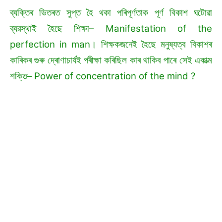
ব্যক্তিৰ ভিতৰত সুপ্ত হৈ থকা পৰিপূৰ্ণতাক পূৰ্ণ বিকাশ ঘটোৱা
ব্যৱস্থাই হৈছে শিক্ষা– Manifestation of the
perfection in man। শিক্ষকজনেই হৈছে মনুষ্যত্ব বিকাশৰ
কাৰিকৰ গুৰু দ্ৰোণাচাৰ্যই পৰীক্ষা কৰিছিল কাৰ থাকিব পাৰে সেই একাত্ম
শক্তি– Power of concentration of the mind ?