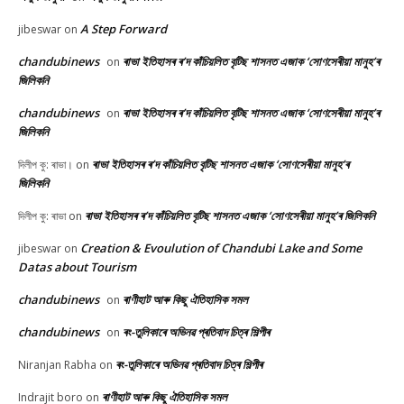
A Step Forward
jibeswar
on
chandubinews
ৰাভা ইতিহাসৰ ৰ’দ কাঁচিয়লিত বৃটিছ শাসনত এজাক ‘সোণসেৰীয়া মানুহ’ৰ
on
জিলিকনি
chandubinews
ৰাভা ইতিহাসৰ ৰ’দ কাঁচিয়লিত বৃটিছ শাসনত এজাক ‘সোণসেৰীয়া মানুহ’ৰ
on
জিলিকনি
ৰাভা ইতিহাসৰ ৰ’দ কাঁচিয়লিত বৃটিছ শাসনত এজাক ‘সোণসেৰীয়া মানুহ’ৰ
দিলীপ কু: ৰাভা।
on
জিলিকনি
ৰাভা ইতিহাসৰ ৰ’দ কাঁচিয়লিত বৃটিছ শাসনত এজাক ‘সোণসেৰীয়া মানুহ’ৰ জিলিকনি
দিলীপ কু: ৰাভা
on
Creation & Evoulution of Chandubi Lake and Some
jibeswar
on
Datas about Tourism
chandubinews
ৰাণীহাট আৰু কিছু ঐতিহাসিক সমল
on
chandubinews
ৰং-তুলিকাৰে অভিনৱ প্ৰতিবাদ চিত্ৰ শিল্পীৰ
on
ৰং-তুলিকাৰে অভিনৱ প্ৰতিবাদ চিত্ৰ শিল্পীৰ
Niranjan Rabha
on
ৰাণীহাট আৰু কিছু ঐতিহাসিক সমল
Indrajit boro
on