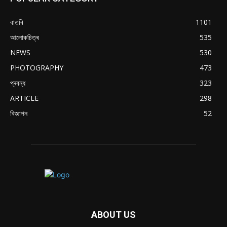
বাতৰি
1101
আলোকচিত্ৰ
535
NEWS
530
PHOTOGRAPHY
473
প্ৰবন্ধ
323
ARTICLE
298
বিজ্ঞাপন
52
ABOUT US