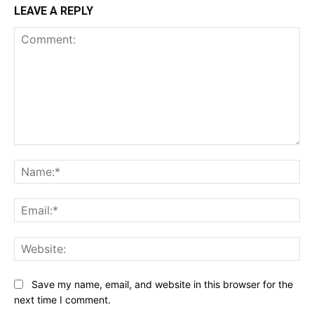
LEAVE A REPLY
Comment:
Na
Ema
Web
Save my name, email, and website in this browser for the
next time I comment.