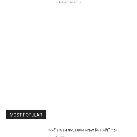
- Advertisment -
MOST POPULAR
ভাৰতীয় জনতা মজদুৰ সংঘৰ কামৰূপ জিলা কমিটি গঠন