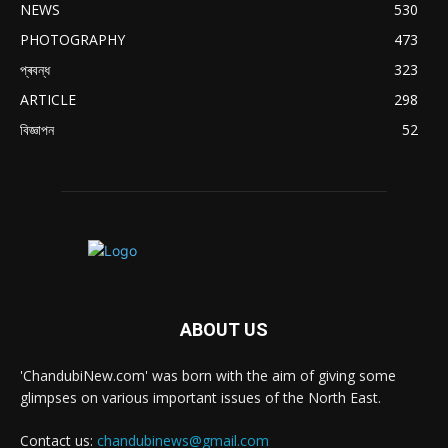
NEWS
530
PHOTOGRAPHY
473
প্ৰবন্ধ
323
ARTICLE
298
বিজ্ঞাপন
52
ABOUT US
'ChandubiNew.com' was born with the aim of giving some
glimpses on various important issues of the North East.
Contact us:
chandubinews@gmail.com