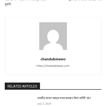
মুকলি
chandubinews
https://chandubinews.com
RELATED ARTICLES
ভাৰতীয় জনতা মজদুৰ সংঘৰ কামৰূপ জিলা কমিটি গঠন
July 3, 2026