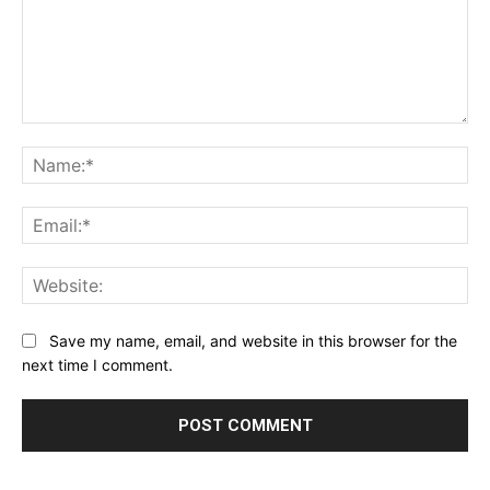
Comment:
Na
Ema
Web
Save my name, email, and website in this browser for the
next time I comment.