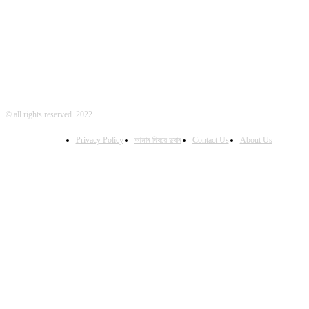
FOLLOW US
© all rights reserved. 2022
Privacy Policy
আমাৰ বিষয়ে দুষাৰ
Contact Us
About Us