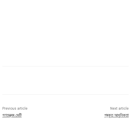
Previous article
Next article
গণতন্ত্ৰৰ ভেটি
প্ৰকৃত আধুনিকতা