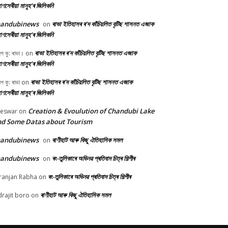
ণসেৰীয়া মানুহ’ৰ জিলিকনি
handubinews
ৰাভা ইতিহাসৰ ৰ’দ কাঁচিয়লিত বৃটিছ শাসনত এজাক
on
ণসেৰীয়া মানুহ’ৰ জিলিকনি
ৰাভা ইতিহাসৰ ৰ’দ কাঁচিয়লিত বৃটিছ শাসনত এজাক
ীপ কু: ৰাভা।
on
ণসেৰীয়া মানুহ’ৰ জিলিকনি
ৰাভা ইতিহাসৰ ৰ’দ কাঁচিয়লিত বৃটিছ শাসনত এজাক
ীপ কু: ৰাভা
on
ণসেৰীয়া মানুহ’ৰ জিলিকনি
Creation & Evoulution of Chandubi Lake
beswar
on
d Some Datas about Tourism
handubinews
ৰাণীহাট আৰু কিছু ঐতিহাসিক সমল
on
handubinews
ৰং-তুলিকাৰে অভিনৱ প্ৰতিবাদ চিত্ৰ শিল্পীৰ
on
ৰং-তুলিকাৰে অভিনৱ প্ৰতিবাদ চিত্ৰ শিল্পীৰ
ranjan Rabha
on
ৰাণীহাট আৰু কিছু ঐতিহাসিক সমল
drajit boro
on