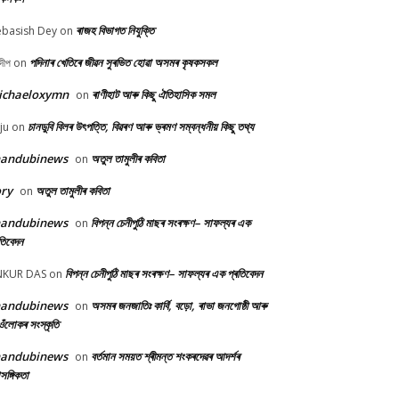
ৰাজহ বিভাগত নিযুক্তি
basish Dey
on
পদিনাৰ খেতিৰে জীৱন সুৰভিত হোৱা অসমৰ কৃষকসকল
দীপ
on
ichaeloxymn
ৰাণীহাট আৰু কিছু ঐতিহাসিক সমল
on
চানডুবি বিলৰ উৎপত্তি, বিৱৰণ আৰু ভ্ৰমণ সম্বন্ধনীয় কিছু তথ্য
ju
on
handubinews
অতুল তামুলীৰ কবিতা
on
ry
অতুল তামুলীৰ কবিতা
on
handubinews
বিপন্ন চেনীপুঠি মাছৰ সংৰক্ষণ– সাফল্যৰ এক
on
তিবেদন
বিপন্ন চেনীপুঠি মাছৰ সংৰক্ষণ– সাফল্যৰ এক প্ৰতিবেদন
NKUR DAS
on
handubinews
অসমৰ জনজাতিঃ কাৰ্বি, বড়ো, ৰাভা জনগোষ্ঠী আৰু
on
ওঁলোকৰ সংস্কৃতি
handubinews
বৰ্তমান সময়ত শ্ৰীমন্ত শংকৰদেৱৰ আদৰ্শৰ
on
াসঙ্গিকতা