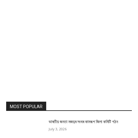
MOST POPULAR
ভাৰতীয় জনতা মজদুৰ সংঘৰ কামৰূপ জিলা কমিটি গঠন
July 3, 2026