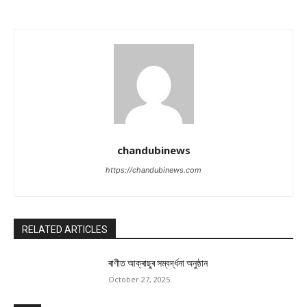
chandubinews
https://chandubinews.com
RELATED ARTICLES
ৰাণীত আক্ৰাছুৰ সম্বৰ্দ্ধনা অনুষ্ঠান
October 27, 2025