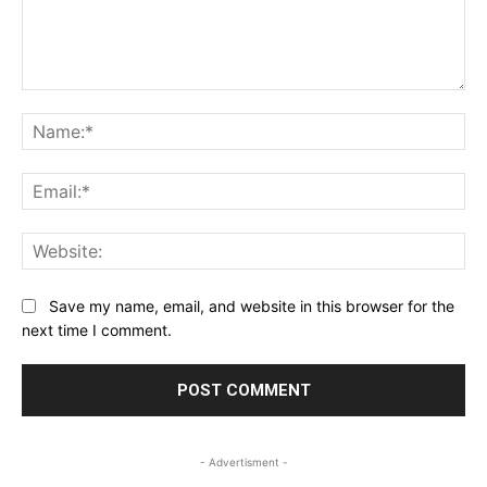
Comment:
Na
Ema
Web
Save my name, email, and website in this browser for the
next time I comment.
- Advertisment -