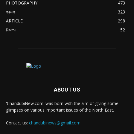
PHOTOGRAPHY
473
প্ৰবন্ধ
323
ARTICLE
298
বিজ্ঞাপন
52
ABOUT US
'ChandubiNew.com' was born with the aim of giving some
glimpses on various important issues of the North East.
Contact us:
chandubinews@gmail.com