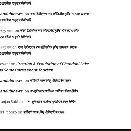
ণসেৰীয়া মানুহ’ৰ জিলিকনি
handubinews
ৰাভা ইতিহাসৰ ৰ’দ কাঁচিয়লিত বৃটিছ শাসনত এজাক
on
ণসেৰীয়া মানুহ’ৰ জিলিকনি
ৰাভা ইতিহাসৰ ৰ’দ কাঁচিয়লিত বৃটিছ শাসনত এজাক
ীপ কু: ৰাভা।
on
ণসেৰীয়া মানুহ’ৰ জিলিকনি
ৰাভা ইতিহাসৰ ৰ’দ কাঁচিয়লিত বৃটিছ শাসনত এজাক
ীপ কু: ৰাভা
on
ণসেৰীয়া মানুহ’ৰ জিলিকনি
Creation & Evoulution of Chandubi Lake
beswar
on
d Some Datas about Tourism
handubinews
ৰাণীহাট আৰু কিছু ঐতিহাসিক সমল
on
handubinews
ৰং-তুলিকাৰে অভিনৱ প্ৰতিবাদ চিত্ৰ শিল্পীৰ
on
ৰং-তুলিকাৰে অভিনৱ প্ৰতিবাদ চিত্ৰ শিল্পীৰ
ranjan Rabha
on
ৰাণীহাট আৰু কিছু ঐতিহাসিক সমল
drajit boro
on