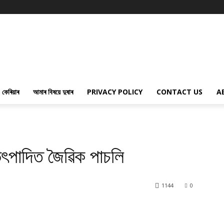
কেৰিয়াৰ
আমাৰ বিষয়ে দুষাৰ
PRIVACY POLICY
CONTACT US
A
পাদিত জৈৱিক পাচলি
1144
0