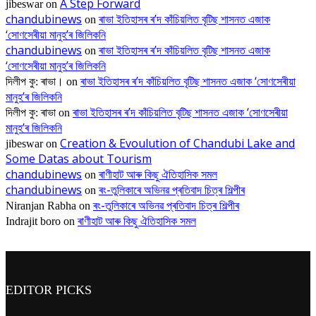
A Step Forward
jibeswar
on
chandubinews
ৰাভা ইতিহাসৰ ৰ’দ কাঁচিয়লিত বৃটিছ শাসনত এজাক
on
‘সোণসেৰীয়া মানুহ’ৰ জিলিকনি
chandubinews
ৰাভা ইতিহাসৰ ৰ’দ কাঁচিয়লিত বৃটিছ শাসনত এজাক
on
‘সোণসেৰীয়া মানুহ’ৰ জিলিকনি
ৰাভা ইতিহাসৰ ৰ’দ কাঁচিয়লিত বৃটিছ শাসনত এজাক ‘সোণসেৰীয়া
দিলীপ কু: ৰাভা।
on
মানুহ’ৰ জিলিকনি
ৰাভা ইতিহাসৰ ৰ’দ কাঁচিয়লিত বৃটিছ শাসনত এজাক ‘সোণসেৰীয়া
দিলীপ কু: ৰাভা
on
মানুহ’ৰ জিলিকনি
Creation & Evoulution of Chandubi Lake and
jibeswar
on
Some Datas about Tourism
chandubinews
ৰাণীহাট আৰু কিছু ঐতিহাসিক সমল
on
chandubinews
ৰং-তুলিকাৰে অভিনৱ প্ৰতিবাদ চিত্ৰ শিল্পীৰ
on
ৰং-তুলিকাৰে অভিনৱ প্ৰতিবাদ চিত্ৰ শিল্পীৰ
Niranjan Rabha
on
ৰাণীহাট আৰু কিছু ঐতিহাসিক সমল
Indrajit boro
on
EDITOR PICKS