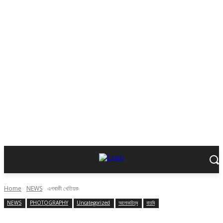
Home
NEWS
এগৰাকী খেতিয়ক
NEWS
PHOTOGRAPHY
Uncategorized
আলোকচিত্ৰ
বাতৰি