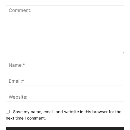
Comment:
Na
Ema
Web
Save my name, email, and website in this browser for the
next time I comment.