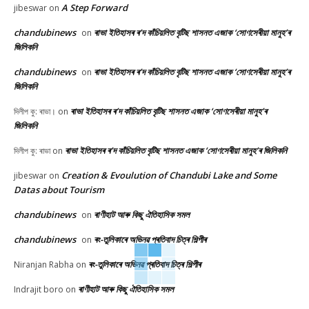
A Step Forward
jibeswar
on
chandubinews
ৰাভা ইতিহাসৰ ৰ’দ কাঁচিয়লিত বৃটিছ শাসনত এজাক ‘সোণসেৰীয়া মানুহ’ৰ
on
জিলিকনি
chandubinews
ৰাভা ইতিহাসৰ ৰ’দ কাঁচিয়লিত বৃটিছ শাসনত এজাক ‘সোণসেৰীয়া মানুহ’ৰ
on
জিলিকনি
ৰাভা ইতিহাসৰ ৰ’দ কাঁচিয়লিত বৃটিছ শাসনত এজাক ‘সোণসেৰীয়া মানুহ’ৰ
দিলীপ কু: ৰাভা।
on
জিলিকনি
ৰাভা ইতিহাসৰ ৰ’দ কাঁচিয়লিত বৃটিছ শাসনত এজাক ‘সোণসেৰীয়া মানুহ’ৰ জিলিকনি
দিলীপ কু: ৰাভা
on
Creation & Evoulution of Chandubi Lake and Some
jibeswar
on
Datas about Tourism
chandubinews
ৰাণীহাট আৰু কিছু ঐতিহাসিক সমল
on
chandubinews
ৰং-তুলিকাৰে অভিনৱ প্ৰতিবাদ চিত্ৰ শিল্পীৰ
on
ৰং-তুলিকাৰে অভিনৱ প্ৰতিবাদ চিত্ৰ শিল্পীৰ
Niranjan Rabha
on
ৰাণীহাট আৰু কিছু ঐতিহাসিক সমল
Indrajit boro
on