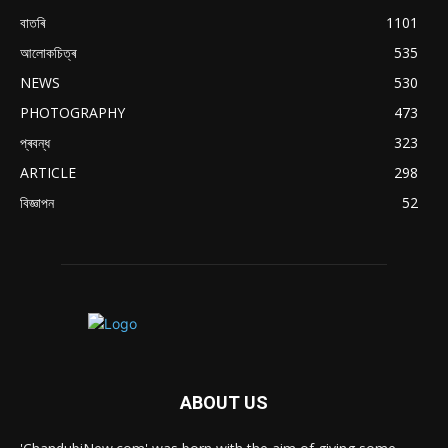
বাতৰি
1101
আলোকচিত্ৰ
535
NEWS
530
PHOTOGRAPHY
473
প্ৰবন্ধ
323
ARTICLE
298
বিজ্ঞাপন
52
ABOUT US