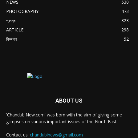
NEWS
530
PHOTOGRAPHY
473
প্ৰবন্ধ
323
ARTICLE
298
বিজ্ঞাপন
52
ABOUT US
'ChandubiNew.com' was born with the aim of giving some
glimpses on various important issues of the North East.
Contact us:
chandubinews@gmail.com