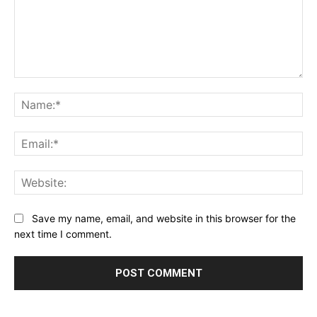
Comment:
Na
Ema
Web
Save my name, email, and website in this browser for the
next time I comment.