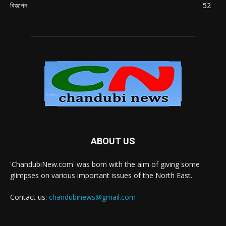
বিজ্ঞাপন
52
ABOUT US
'ChandubiNew.com' was born with the aim of giving some
glimpses on various important issues of the North East.
Contact us:
chandubinews@gmail.com