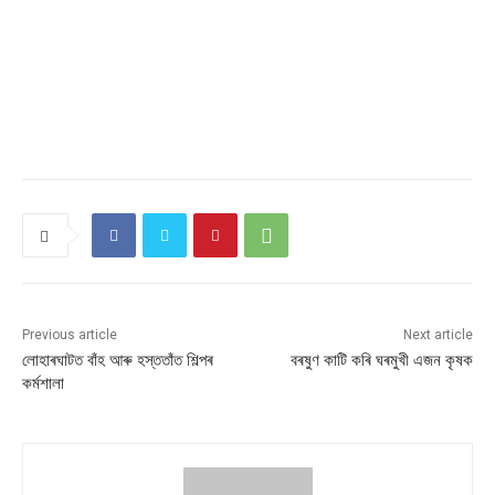
Previous article
Next article
লোহাৰঘাটত বাঁহ আৰু হস্ততাঁত শিল্পৰ
বৰষুণ কাটি কৰি ঘৰমুখী এজন কৃষক
কৰ্মশালা