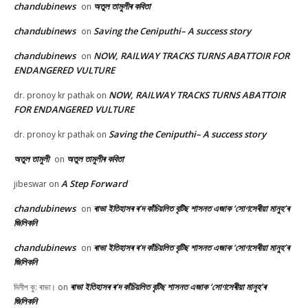
chandubinews
অতুল তামুলীৰ কবিতা
on
chandubinews
Saving the Ceniputhi– A success story
on
chandubinews
NOW, RAILWAY TRACKS TURNS ABATTOIR FOR
on
ENDANGERED VULTURE
NOW, RAILWAY TRACKS TURNS ABATTOIR
dr. pronoy kr pathak
on
FOR ENDANGERED VULTURE
Saving the Ceniputhi– A success story
dr. pronoy kr pathak
on
অতুল তামুলী
অতুল তামুলীৰ কবিতা
on
A Step Forward
jibeswar
on
chandubinews
ৰাভা ইতিহাসৰ ৰ’দ কাঁচিয়লিত বৃটিছ শাসনত এজাক ‘সোণসেৰীয়া মানুহ’ৰ
on
জিলিকনি
chandubinews
ৰাভা ইতিহাসৰ ৰ’দ কাঁচিয়লিত বৃটিছ শাসনত এজাক ‘সোণসেৰীয়া মানুহ’ৰ
on
জিলিকনি
ৰাভা ইতিহাসৰ ৰ’দ কাঁচিয়লিত বৃটিছ শাসনত এজাক ‘সোণসেৰীয়া মানুহ’ৰ
দিলীপ কু: ৰাভা।
on
জিলিকনি