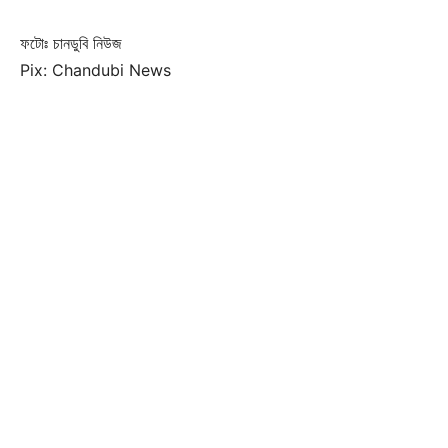
ফটোঃ চানডুবি নিউজ
Pix: Chandubi News