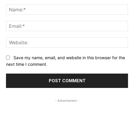
Comment:
Na
Ema
Web
Save my name, email, and website in this browser for the
next time I comment.
- Advertisment -