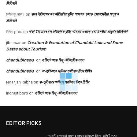
জিলিকনি
ৰাভা ইতিহাসৰ ৰ’দ কাঁচিয়লিত বৃটিছ শাসনত এজাক ‘সোণসেৰীয়া মানুহ’ৰ
দিলীপ কু: ৰাভা।
on
জিলিকনি
ৰাভা ইতিহাসৰ ৰ’দ কাঁচিয়লিত বৃটিছ শাসনত এজাক ‘সোণসেৰীয়া মানুহ’ৰ জিলিকনি
দিলীপ কু: ৰাভা
on
Creation & Evoulution of Chandubi Lake and Some
jibeswar
on
Datas about Tourism
chandubinews
ৰাণীহাট আৰু কিছু ঐতিহাসিক সমল
on
chandubinews
ৰং-তুলিকাৰে অভিনৱ প্ৰতিবাদ চিত্ৰ শিল্পীৰ
on
ৰং-তুলিকাৰে অভিনৱ প্ৰতিবাদ চিত্ৰ শিল্পীৰ
Niranjan Rabha
on
ৰাণীহাট আৰু কিছু ঐতিহাসিক সমল
Indrajit boro
on
EDITOR PICKS
ভাৰতীয় জনতা মজদুৰ সংঘৰ কামৰূপ জিলা কমিটি গঠন