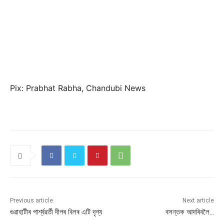
Pix: Prabhat Rabha, Chandubi News
Previous article
Next article
গুৱাহাটীৰ পাৰ্শ্বৱৰ্তী দীপৰ বিলৰ এটি দৃশ্য
বসন্তক আদৰিবলৈ…