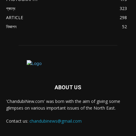
প্ৰবন্ধ
323
ARTICLE
298
বিজ্ঞাপন
52
ABOUT US
'ChandubiNew.com' was born with the aim of giving some
glimpses on various important issues of the North East.
Contact us:
chandubinews@gmail.com