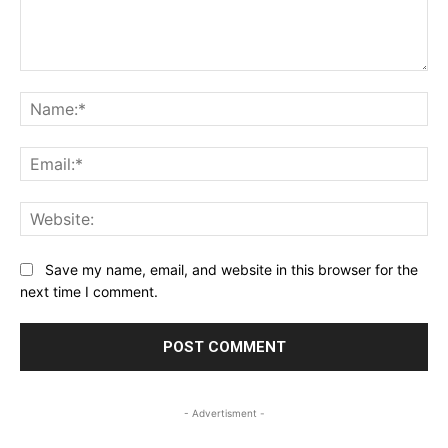
Comment:
Na
Ema
Web
Save my name, email, and website in this browser for the
next time I comment.
- Advertisment -