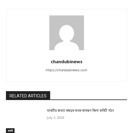
chandubinews
https://chandubinews.com
RELATED ARTICLES
ভাৰতীয় জনতা মজদুৰ সংঘৰ কামৰূপ জিলা কমিটি গঠন
July 3, 2026
বাতৰি