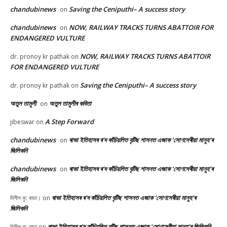
chandubinews
Saving the Ceniputhi– A success story
on
chandubinews
NOW, RAILWAY TRACKS TURNS ABATTOIR FOR
on
ENDANGERED VULTURE
NOW, RAILWAY TRACKS TURNS ABATTOIR
dr. pronoy kr pathak
on
FOR ENDANGERED VULTURE
Saving the Ceniputhi– A success story
dr. pronoy kr pathak
on
অতুল তামুলী
অতুল তামুলীৰ কবিতা
on
A Step Forward
jibeswar
on
chandubinews
ৰাভা ইতিহাসৰ ৰ’দ কাঁচিয়লিত বৃটিছ শাসনত এজাক ‘সোণসেৰীয়া মানুহ’ৰ
on
জিলিকনি
chandubinews
ৰাভা ইতিহাসৰ ৰ’দ কাঁচিয়লিত বৃটিছ শাসনত এজাক ‘সোণসেৰীয়া মানুহ’ৰ
on
জিলিকনি
ৰাভা ইতিহাসৰ ৰ’দ কাঁচিয়লিত বৃটিছ শাসনত এজাক ‘সোণসেৰীয়া মানুহ’ৰ
দিলীপ কু: ৰাভা।
on
জিলিকনি
ৰাভা ইতিহাসৰ ৰ’দ কাঁচিয়লিত বৃটিছ শাসনত এজাক ‘সোণসেৰীয়া মানুহ’ৰ জিলিকনি
দিলীপ কু: ৰাভা
on