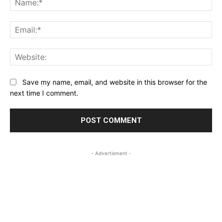
Ema
Web
Save my name, email, and website in this browser for the
next time I comment.
- Advertisment -