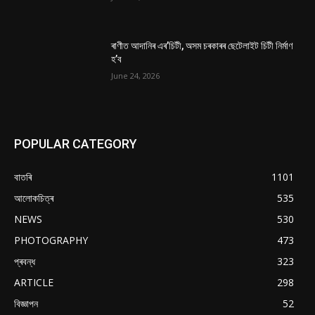
ৰাণীত আদানিৰ এৰ’চিটী, অসম চৰকাৰৰ ছেটেলাইট চিটী নিৰ্মাণ
হ’ব
June 24, 2026
POPULAR CATEGORY
বাতৰি
1101
আলোকচিত্ৰ
535
NEWS
530
PHOTOGRAPHY
473
প্ৰবন্ধ
323
ARTICLE
298
বিজ্ঞাপন
52