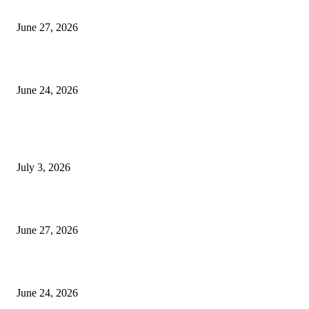
ৰাণীৰ চাংমা নগৰত পথ নিৰ্মাণঃ অসমৰ ভূমি আগ্ৰাসনৰ চেষ্টা মেঘালয়ৰ
June 27, 2026
ৰাণীত আদানিৰ এৰ’চিটী, অসম চৰকাৰৰ ছেটেলাইট চিটী নিৰ্মাণ হ’ব
June 24, 2026
POPULAR POSTS
ভাৰতীয় জনতা মজদুৰ সংঘৰ কামৰূপ জিলা কমিটি গঠন
July 3, 2026
ৰাণীৰ চাংমা নগৰত পথ নিৰ্মাণঃ অসমৰ ভূমি আগ্ৰাসনৰ চেষ্টা মেঘালয়ৰ
June 27, 2026
ৰাণীত আদানিৰ এৰ’চিটী, অসম চৰকাৰৰ ছেটেলাইট চিটী নিৰ্মাণ হ’ব
June 24, 2026