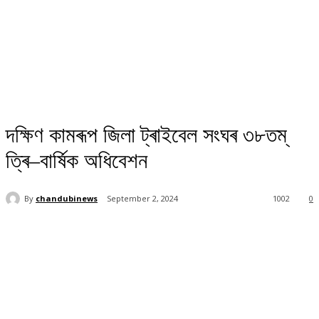
দক্ষিণ কামৰূপ জিলা ট্ৰাইবেল সংঘৰ ৩৮তম্‌
ত্ৰি–বাৰ্ষিক অধিবেশন
By
chandubinews
September 2, 2024
1002
0