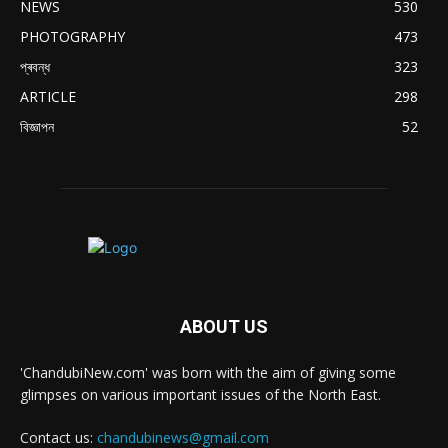
NEWS
530
PHOTOGRAPHY
473
প্ৰবন্ধ
323
ARTICLE
298
বিজ্ঞাপন
52
ABOUT US
'ChandubiNew.com' was born with the aim of giving some
glimpses on various important issues of the North East.
Contact us:
chandubinews@gmail.com