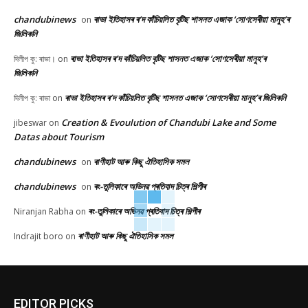
chandubinews
ৰাভা ইতিহাসৰ ৰ’দ কাঁচিয়লিত বৃটিছ শাসনত এজাক ‘সোণসেৰীয়া মানুহ’ৰ
on
জিলিকনি
ৰাভা ইতিহাসৰ ৰ’দ কাঁচিয়লিত বৃটিছ শাসনত এজাক ‘সোণসেৰীয়া মানুহ’ৰ
দিলীপ কু: ৰাভা।
on
জিলিকনি
ৰাভা ইতিহাসৰ ৰ’দ কাঁচিয়লিত বৃটিছ শাসনত এজাক ‘সোণসেৰীয়া মানুহ’ৰ জিলিকনি
দিলীপ কু: ৰাভা
on
Creation & Evoulution of Chandubi Lake and Some
jibeswar
on
Datas about Tourism
chandubinews
ৰাণীহাট আৰু কিছু ঐতিহাসিক সমল
on
chandubinews
ৰং-তুলিকাৰে অভিনৱ প্ৰতিবাদ চিত্ৰ শিল্পীৰ
on
ৰং-তুলিকাৰে অভিনৱ প্ৰতিবাদ চিত্ৰ শিল্পীৰ
Niranjan Rabha
on
ৰাণীহাট আৰু কিছু ঐতিহাসিক সমল
Indrajit boro
on
EDITOR PICKS