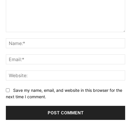
Comment:
Na
Ema
Web
Save my name, email, and website in this browser for the
next time I comment.