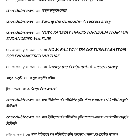
chandubinews
অতুল তামুলীৰ কবিতা
on
chandubinews
Saving the Ceniputhi– A success story
on
chandubinews
NOW, RAILWAY TRACKS TURNS ABATTOIR FOR
on
ENDANGERED VULTURE
NOW, RAILWAY TRACKS TURNS ABATTOIR
dr. pronoy kr pathak
on
FOR ENDANGERED VULTURE
Saving the Ceniputhi– A success story
dr. pronoy kr pathak
on
অতুল তামুলী
অতুল তামুলীৰ কবিতা
on
A Step Forward
jibeswar
on
chandubinews
ৰাভা ইতিহাসৰ ৰ’দ কাঁচিয়লিত বৃটিছ শাসনত এজাক ‘সোণসেৰীয়া মানুহ’ৰ
on
জিলিকনি
chandubinews
ৰাভা ইতিহাসৰ ৰ’দ কাঁচিয়লিত বৃটিছ শাসনত এজাক ‘সোণসেৰীয়া মানুহ’ৰ
on
জিলিকনি
ৰাভা ইতিহাসৰ ৰ’দ কাঁচিয়লিত বৃটিছ শাসনত এজাক ‘সোণসেৰীয়া মানুহ’ৰ
দিলীপ কু: ৰাভা।
on