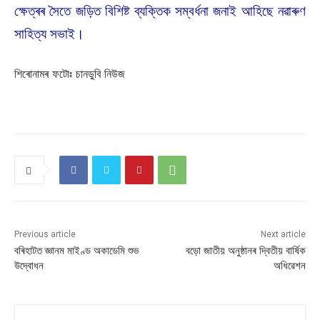
ক্ষেত্ৰৰ সৈতে জড়িত বিশিষ্ট ব্যক্তিক সম্বৰ্ধনা জনাই আহিছে নৱাৰুণ
সাহিত্য সভাই।
শিৰোনামৰ ফটোঃ চানডুবি নিউজ
Previous article
Next article
বৰিহাটত জ্ঞানম মাইণ্ড অকাডেমি শুভ
বড়ো জাতীয় অনুষ্ঠানৰ দ্বিতীয় বাৰ্ষিক
উদ্বোধন
অধিৱেশন