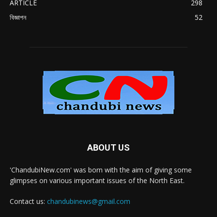
ARTICLE
298
বিজ্ঞাপন
52
ABOUT US
'ChandubiNew.com' was born with the aim of giving some
glimpses on various important issues of the North East.
Contact us:
chandubinews@gmail.com