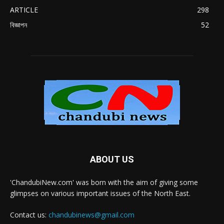
ARTICLE
298
বিজ্ঞাপন
52
ABOUT US
'ChandubiNew.com' was born with the aim of giving some
glimpses on various important issues of the North East.
Contact us:
chandubinews@gmail.com