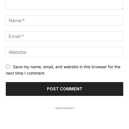
Comment:
Na
Ema
Web
Save my name, email, and website in this browser for the
next time I comment.
- Advertisment -