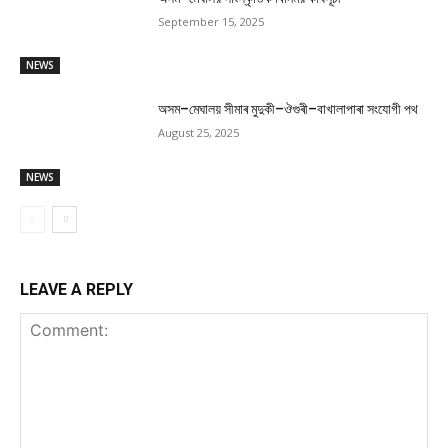
September 15, 2025
NEWS
অসম–মেঘালয় সীমাৰ মুদুকী–ঔগুৰী–বাখালাপাৰা সংযোগী পথ
August 25, 2025
NEWS
LEAVE A REPLY