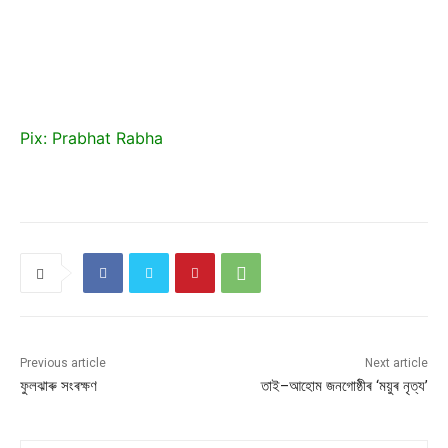
Pix: Prabhat Rabha
Previous article
Next article
ফুলঝাৰু সংৰক্ষণ
তাই–আহোম জনগোষ্ঠীৰ ‘ময়ুৰ নৃত্য’