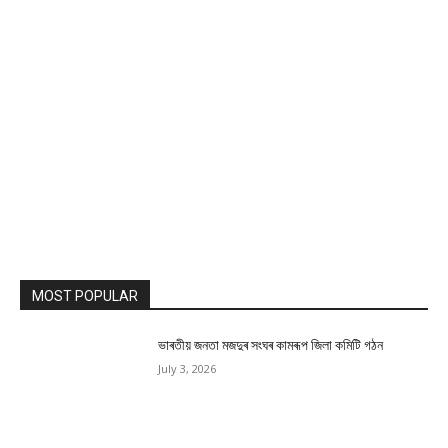
MOST POPULAR
ভাৰতীয় জনতা মজদুৰ সংঘৰ কামৰূপ জিলা কমিটি গঠন
July 3, 2026