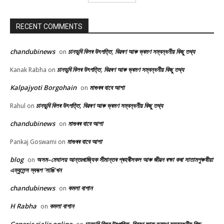
RECENT COMMENTS
chandubinews
চানডুবি বিলৰ উৎপত্তি, বিৱৰণ আৰু ভ্ৰমণ সম্বন্ধনীয় কিছু তথ্য
on
চানডুবি বিলৰ উৎপত্তি, বিৱৰণ আৰু ভ্ৰমণ সম্বন্ধনীয় কিছু তথ্য
Kanak Rabha
on
Kalpajyoti Borgohain
মাগুৰৰ বাবে আশা
on
চানডুবি বিলৰ উৎপত্তি, বিৱৰণ আৰু ভ্ৰমণ সম্বন্ধনীয় কিছু তথ্য
Rahul
on
chandubinews
মাগুৰৰ বাবে আশা
on
মাগুৰৰ বাবে আশা
Pankaj Goswami
on
blog
অসম–মেঘালয় আন্তঃৰাজ্যিক সীমান্তৰ প্ৰহৰীসকল আৰু জীৱন ৰক্ষা কৰা সাতামপুৰুষীয়া
on
এম্বুলেন্স স্বৰূপ ‘সাঙি’খন
chandubinews
কমলা বাগান
on
H Rabha
কমলা বাগান
on