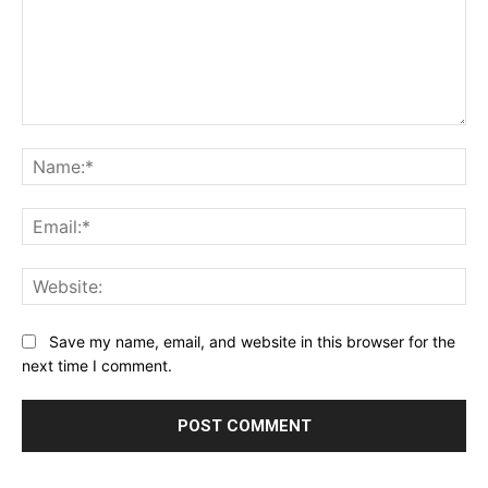
Comment:
Na
Ema
Web
Save my name, email, and website in this browser for the
next time I comment.