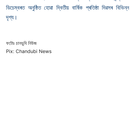
ডিচেম্বৰত অনুষ্ঠিত হোৱা দ্বিতীয় বাৰ্ষিক প্ৰতিষ্ঠা দিৱসৰ বিভিন্ন
দৃশ্য।
ফটোঃ চানডুবি নিউজ
Pix: Chandubi News