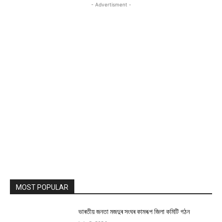
- Advertisment -
MOST POPULAR
ভাৰতীয় জনতা মজদুৰ সংঘৰ কামৰূপ জিলা কমিটি গঠন