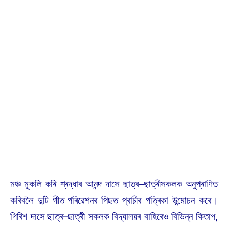
মঞ্চ মুকলি কৰি শ্ৰদ্ধাৰ আনন্দ দাসে ছাত্ৰ–ছাত্ৰীসকলক অনুপ্ৰাণিত
কৰিবলৈ দুটি গীত পৰিৱেশনৰ পিছত প্ৰাচীৰ পত্ৰিকা উন্মোচন কৰে।
গিৰিশ দাসে ছাত্ৰ–ছাত্ৰী সকলক বিদ্যালয়ৰ বাহিৰেও বিভিন্ন কিতাপ,