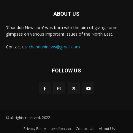
ABOUT US
'ChandubiNew.com' was born with the aim of giving some
glimpses on various important issues of the North East.
Contact us:
chandubinews@gmail.com
FOLLOW US
© all rights reserved. 2022
Privacy Policy
আমাৰ বিষয়ে দুষাৰ
Contact Us
About Us