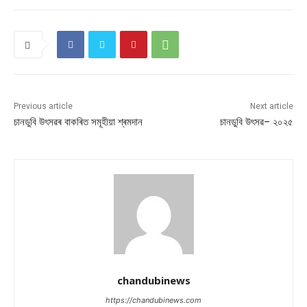
Previous article
Next article
চানডুবি উৎসৱৰ বাকৰিত সমূহীয়া শ্ৰমদান
চানডুবি উৎসৱ– ২০২৫
chandubinews
https://chandubinews.com