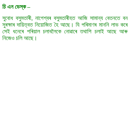
চি এন ডেস্ক
–
সুবোধ বসুমতাৰী, নাগেশ্বৰ বসুমতাৰীহত আজি সামান্য বেতনতে বন
সুৰক্ষাৰ দায়িত্বত নিয়োজিত হৈ আছে। যি পৰিমাণৰ মাননি লাভ কৰে
সেই ধনেৰে পৰিয়াল চলাবলৈকে নোৱাৰে তথাপি চলাই আছে আৰু
নিজেও চলি আছে।