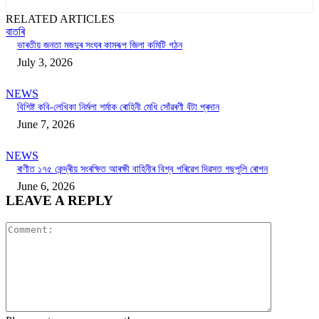
RELATED ARTICLES
বাতৰি
ভাৰতীয় জনতা মজদুৰ সংঘৰ কামৰূপ জিলা কমিটি গঠন
July 3, 2026
NEWS
বিশিষ্ট কবি-লেখিকা নিৰ্মলা শৰ্মাক ৰোহিনী মেধি সোঁৱৰণী বঁটা প্ৰদান
June 7, 2026
NEWS
ৰাণীত ১৭৫ কেন্দ্ৰীয় সংৰক্ষিত আৰক্ষী বাহিনীৰ বিশ্ব পৰিৱেশ দিৱসত গছপুলি ৰোপন
June 6, 2026
LEAVE A REPLY
Comment: