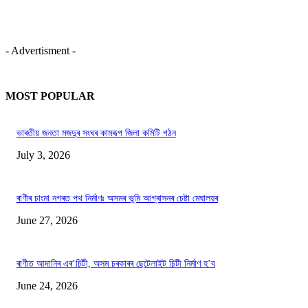
- Advertisment -
MOST POPULAR
ভাৰতীয় জনতা মজদুৰ সংঘৰ কামৰূপ জিলা কমিটি গঠন
July 3, 2026
ৰাণীৰ চাংমা নগৰত পথ নিৰ্মাণঃ অসমৰ ভূমি আগ্ৰাসনৰ চেষ্টা মেঘালয়ৰ
June 27, 2026
ৰাণীত আদানিৰ এৰ’চিটী, অসম চৰকাৰৰ ছেটেলাইট চিটী নিৰ্মাণ হ’ব
June 24, 2026