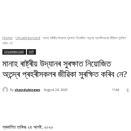
Home
Uncategorized
মানাহ ৰাষ্ট্ৰীয় উদ্যানৰ সুৰক্ষাত নিয়োজিত অতন্দ্ৰ প্ৰহৰীসকলৰ জীৱিকা সুৰক্ষিত
কৰিব নে?
Uncategorized
বাতৰি
মানাহ ৰাষ্ট্ৰীয় উদ্যানৰ সুৰক্ষাত নিয়োজিত
অতন্দ্ৰ প্ৰহৰীসকলৰ জীৱিকা সুৰক্ষিত কৰিব নে?
By
chandubinews
August 24, 2020
1144
0
প্ৰকাশিত তাৰিখঃ ২৪ আগষ্ট, ২০২০