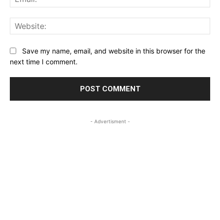
Web
Save my name, email, and website in this browser for the
next time I comment.
- Advertisment -