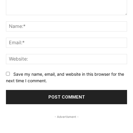
Comment:
Na
Ema
Web
Save my name, email, and website in this browser for the
next time I comment.
- Advertisment -