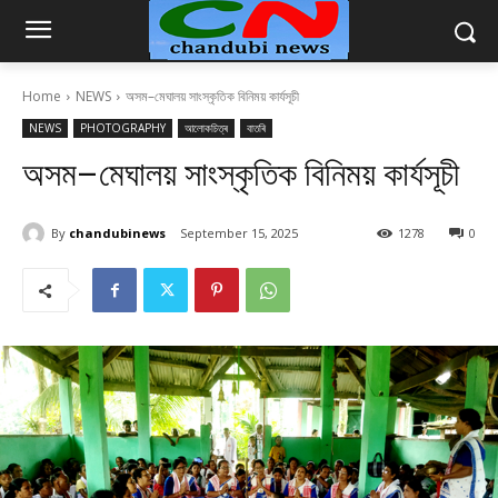
Home
NEWS
অসম–মেঘালয় সাংস্কৃতিক বিনিময় কাৰ্যসূচী
NEWS
PHOTOGRAPHY
আলোকচিত্ৰ
বাতৰি
অসম–মেঘালয় সাংস্কৃতিক বিনিময় কাৰ্যসূচী
By
chandubinews
September 15, 2025
1278
0