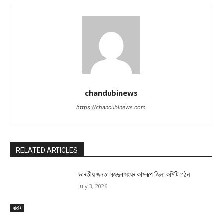
chandubinews
https://chandubinews.com
RELATED ARTICLES
ভাৰতীয় জনতা মজদুৰ সংঘৰ কামৰূপ জিলা কমিটি গঠন
July 3, 2026
বাতৰি