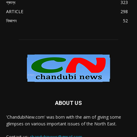
প্ৰবন্ধ
323
ARTICLE
298
বিজ্ঞাপন
52
ABOUT US
'ChandubiNew.com' was born with the aim of giving some
glimpses on various important issues of the North East.
Contact us:
chandubinews@gmail.com