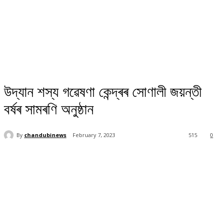
উদ্যান শস্য গৱেষণা কেন্দ্ৰৰ সোণালী জয়ন্তী
বৰ্ষৰ সামৰণি অনুষ্ঠান
By
chandubinews
February 7, 2023
515
0