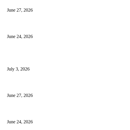
ৰাণীৰ চাংমা নগৰত পথ নিৰ্মাণঃ অসমৰ ভূমি আগ্ৰাসনৰ চেষ্টা মেঘালয়ৰ
June 27, 2026
ৰাণীত আদানিৰ এৰ’চিটী, অসম চৰকাৰৰ ছেটেলাইট চিটী নিৰ্মাণ হ’ব
June 24, 2026
POPULAR POSTS
ভাৰতীয় জনতা মজদুৰ সংঘৰ কামৰূপ জিলা কমিটি গঠন
July 3, 2026
ৰাণীৰ চাংমা নগৰত পথ নিৰ্মাণঃ অসমৰ ভূমি আগ্ৰাসনৰ চেষ্টা মেঘালয়ৰ
June 27, 2026
ৰাণীত আদানিৰ এৰ’চিটী, অসম চৰকাৰৰ ছেটেলাইট চিটী নিৰ্মাণ হ’ব
June 24, 2026
POPULAR CATEGORY