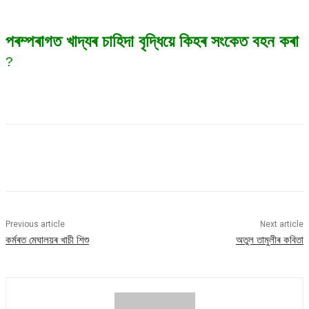
পৰম্পৰাগত খাদ্যৰ চাহিদা বৃদ্ধিয়ে কিহৰ সংকেত বহন কৰা
?
Previous article
Next article
কৰ্মৰত মেঘালয়ৰ খাচী শিশু
অতুল তামুলীৰ কবিতা