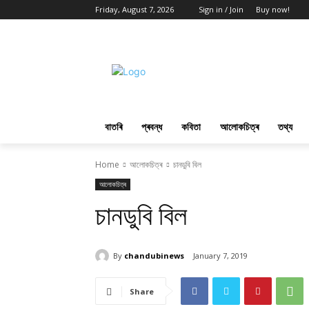
Friday, August 7, 2026
Sign in / Join
Buy now!
বাতৰি
প্ৰবন্ধ
কবিতা
আলোকচিত্ৰ
তথ্য
Home
আলোকচিত্ৰ
চানডুবি বিল
আলোকচিত্ৰ
চানডুবি বিল
By
chandubinews
January 7, 2019
Share