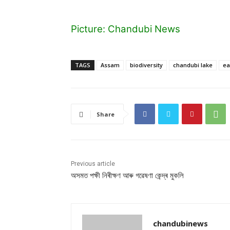
Picture: Chandubi News
TAGS
Assam
biodiversity
chandubi lake
ea
Share
Previous article
অসমত পক্ষী নিৰীক্ষণ আৰু গৱেষণা কেন্দ্ৰ মুকলি
chandubinews