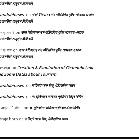
ণসেৰীয়া মানুহ’ৰ জিলিকনি
handubinews
ৰাভা ইতিহাসৰ ৰ’দ কাঁচিয়লিত বৃটিছ শাসনত এজাক
on
ণসেৰীয়া মানুহ’ৰ জিলিকনি
ৰাভা ইতিহাসৰ ৰ’দ কাঁচিয়লিত বৃটিছ শাসনত এজাক
ীপ কু: ৰাভা।
on
ণসেৰীয়া মানুহ’ৰ জিলিকনি
ৰাভা ইতিহাসৰ ৰ’দ কাঁচিয়লিত বৃটিছ শাসনত এজাক
ীপ কু: ৰাভা
on
ণসেৰীয়া মানুহ’ৰ জিলিকনি
Creation & Evoulution of Chandubi Lake
beswar
on
d Some Datas about Tourism
handubinews
ৰাণীহাট আৰু কিছু ঐতিহাসিক সমল
on
handubinews
ৰং-তুলিকাৰে অভিনৱ প্ৰতিবাদ চিত্ৰ শিল্পীৰ
on
ৰং-তুলিকাৰে অভিনৱ প্ৰতিবাদ চিত্ৰ শিল্পীৰ
ranjan Rabha
on
ৰাণীহাট আৰু কিছু ঐতিহাসিক সমল
drajit boro
on