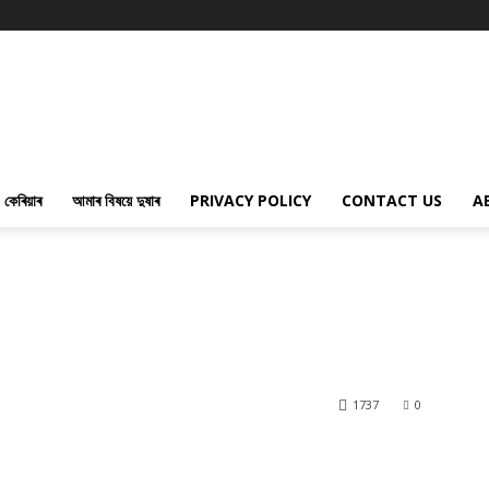
কেৰিয়াৰ
আমাৰ বিষয়ে দুষাৰ
PRIVACY POLICY
CONTACT US
A
1737
0