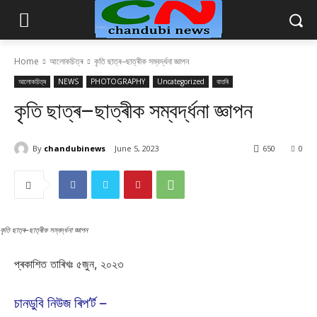
Home
আলোকচিত্ৰ
কৃতি ছাত্ৰ–ছাত্ৰীক সম্বৰ্দ্ধনা জ্ঞাপন
আলোকচিত্ৰ
NEWS
PHOTOGRAPHY
Uncategorized
বাতৰি
কৃতি ছাত্ৰ–ছাত্ৰীক সম্বৰ্দ্ধনা জ্ঞাপন
By
chandubinews
June 5, 2023
650
0
কৃতি ছাত্ৰ–ছাত্ৰীক সম্বৰ্দ্ধনা জ্ঞাপন
প্ৰকাশিত তাৰিখঃ ৫জুন, ২০২৩
চানডুবি নিউজ ৰিপ’ৰ্ট –