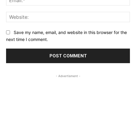
Web
Save my name, email, and website in this browser for the
next time I comment.
- Advertisment -