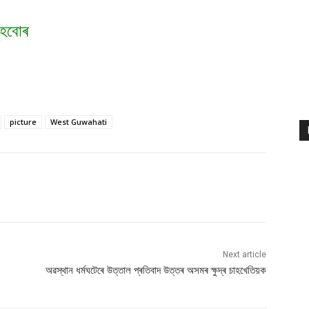
ুহবোৰ
picture
West Guwahati
Next article
অৱস্থান ধৰ্মঘটেৰে উত্তাল প্ৰতিবাদ উত্তৰ অসমৰ ক্ষুদ্ৰ চাহখেতিয়ক