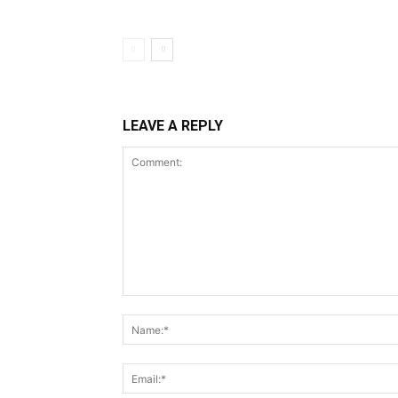
LEAVE A REPLY
Comment: