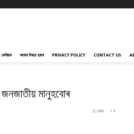
কেৰিয়াৰ
আমাৰ বিষয়ে দুষাৰ
PRIVACY POLICY
CONTACT US
A
ই জনজাতীয় মানুহবোৰ
1609
0