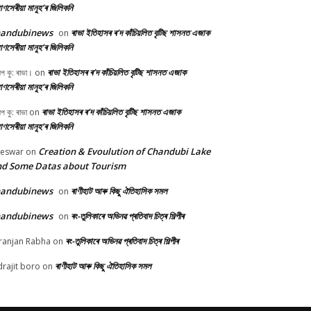
ণসেৰীয়া মানুহ’ৰ জিলিকনি
handubinews
ৰাভা ইতিহাসৰ ৰ’দ কাঁচিয়লিত বৃটিছ শাসনত এজাক
on
ণসেৰীয়া মানুহ’ৰ জিলিকনি
ৰাভা ইতিহাসৰ ৰ’দ কাঁচিয়লিত বৃটিছ শাসনত এজাক
ীপ কু: ৰাভা।
on
ণসেৰীয়া মানুহ’ৰ জিলিকনি
ৰাভা ইতিহাসৰ ৰ’দ কাঁচিয়লিত বৃটিছ শাসনত এজাক
ীপ কু: ৰাভা
on
ণসেৰীয়া মানুহ’ৰ জিলিকনি
Creation & Evoulution of Chandubi Lake
beswar
on
d Some Datas about Tourism
handubinews
ৰাণীহাট আৰু কিছু ঐতিহাসিক সমল
on
handubinews
ৰং-তুলিকাৰে অভিনৱ প্ৰতিবাদ চিত্ৰ শিল্পীৰ
on
ৰং-তুলিকাৰে অভিনৱ প্ৰতিবাদ চিত্ৰ শিল্পীৰ
ranjan Rabha
on
ৰাণীহাট আৰু কিছু ঐতিহাসিক সমল
drajit boro
on