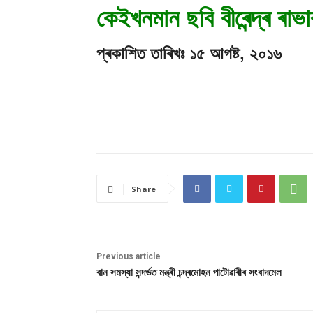
কেইখনমান ছবি বীৰেন্দ্ৰ ৰাভ
প্ৰকাশিত তাৰিখঃ ১৫ আগষ্ট, ২০১৬
Share
Previous article
বান সমস্যা সন্দৰ্ভত মন্ত্ৰী চন্দ্ৰমোহন পাটোৱাৰীৰ সংবাদমেল