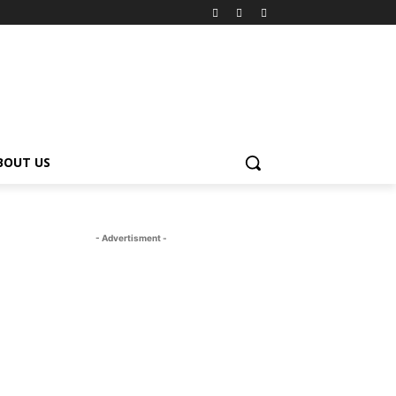
BOUT US
- Advertisment -