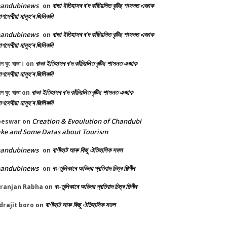
handubinews
ৰাভা ইতিহাসৰ ৰ’দ কাঁচিয়লিত বৃটিছ শাসনত এজাক
on
ণসেৰীয়া মানুহ’ৰ জিলিকনি
handubinews
ৰাভা ইতিহাসৰ ৰ’দ কাঁচিয়লিত বৃটিছ শাসনত এজাক
on
ণসেৰীয়া মানুহ’ৰ জিলিকনি
ৰাভা ইতিহাসৰ ৰ’দ কাঁচিয়লিত বৃটিছ শাসনত এজাক
ীপ কু: ৰাভা।
on
ণসেৰীয়া মানুহ’ৰ জিলিকনি
ৰাভা ইতিহাসৰ ৰ’দ কাঁচিয়লিত বৃটিছ শাসনত এজাক
ীপ কু: ৰাভা
on
ণসেৰীয়া মানুহ’ৰ জিলিকনি
Creation & Evoulution of Chandubi
beswar
on
ke and Some Datas about Tourism
handubinews
ৰাণীহাট আৰু কিছু ঐতিহাসিক সমল
on
handubinews
ৰং-তুলিকাৰে অভিনৱ প্ৰতিবাদ চিত্ৰ শিল্পীৰ
on
ৰং-তুলিকাৰে অভিনৱ প্ৰতিবাদ চিত্ৰ শিল্পীৰ
iranjan Rabha
on
ৰাণীহাট আৰু কিছু ঐতিহাসিক সমল
drajit boro
on