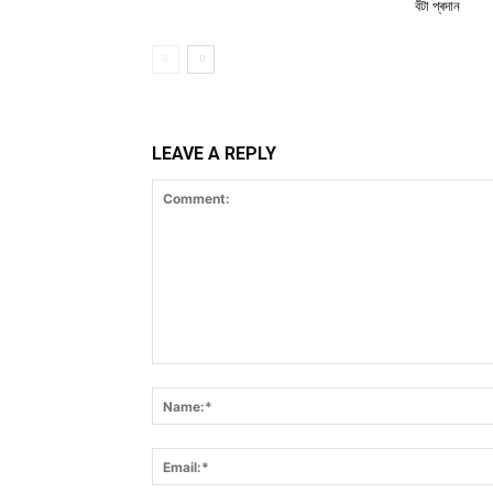
বঁটা প্ৰদান
LEAVE A REPLY
Comment: