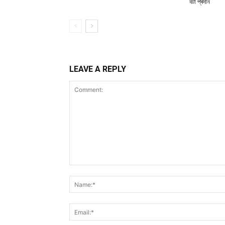
বঁটা প্ৰদান
LEAVE A REPLY
Comment: