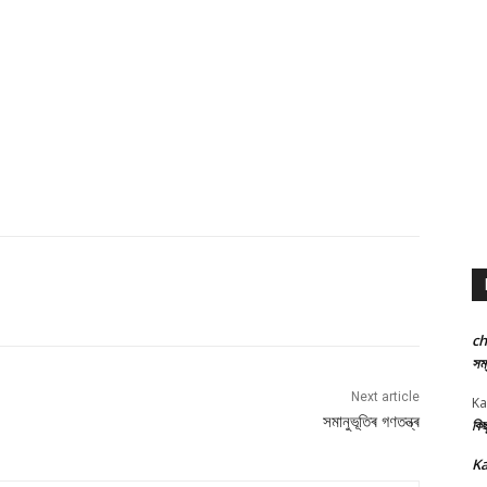
c
সম্
Next article
Ka
সমানুভূতিৰ গণতন্ত্ৰ
কিছ
Ka