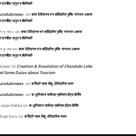
ণসেৰীয়া মানুহ’ৰ জিলিকনি
handubinews
ৰাভা ইতিহাসৰ ৰ’দ কাঁচিয়লিত বৃটিছ শাসনত এজাক
on
ণসেৰীয়া মানুহ’ৰ জিলিকনি
ৰাভা ইতিহাসৰ ৰ’দ কাঁচিয়লিত বৃটিছ শাসনত এজাক
ীপ কু: ৰাভা।
on
ণসেৰীয়া মানুহ’ৰ জিলিকনি
ৰাভা ইতিহাসৰ ৰ’দ কাঁচিয়লিত বৃটিছ শাসনত এজাক
ীপ কু: ৰাভা
on
ণসেৰীয়া মানুহ’ৰ জিলিকনি
Creation & Evoulution of Chandubi Lake
beswar
on
d Some Datas about Tourism
handubinews
ৰাণীহাট আৰু কিছু ঐতিহাসিক সমল
on
handubinews
ৰং-তুলিকাৰে অভিনৱ প্ৰতিবাদ চিত্ৰ শিল্পীৰ
on
ৰং-তুলিকাৰে অভিনৱ প্ৰতিবাদ চিত্ৰ শিল্পীৰ
ranjan Rabha
on
ৰাণীহাট আৰু কিছু ঐতিহাসিক সমল
drajit boro
on