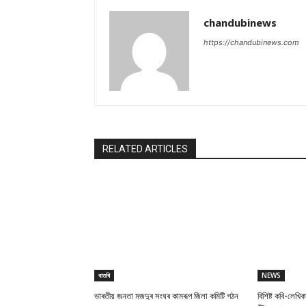
chandubinews
https://chandubinews.com
RELATED ARTICLES
বাতৰি
NEWS
ভাৰতীয় জনতা মজদুৰ সংঘৰ কামৰূপ জিলা কমিটি গঠন
বিশিষ্ট কবি-লেখিক