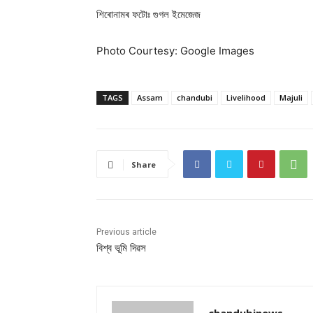
শিৰোনামৰ ফটোঃ গুগল ইমেজেজ
Photo Courtesy: Google Images
TAGS
Assam
chandubi
Livelihood
Majuli
Share
Previous article
বিশ্ব ভূমি দিৱস