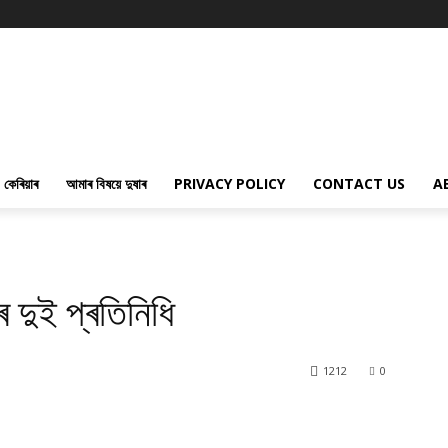
কেৰিয়াৰ
আমাৰ বিষয়ে দুষাৰ
PRIVACY POLICY
CONTACT US
A
ৰ দুই প্ৰতিনিধি
1212
0