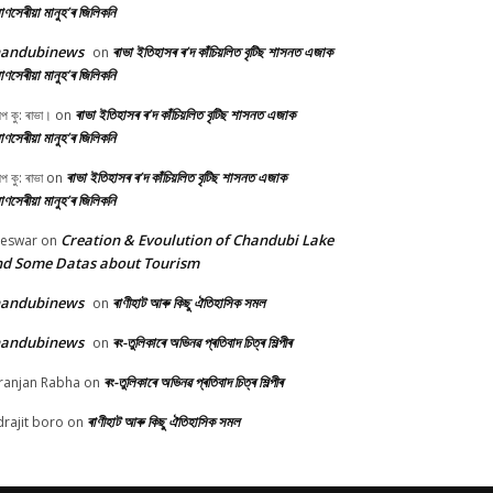
ণসেৰীয়া মানুহ’ৰ জিলিকনি
handubinews
ৰাভা ইতিহাসৰ ৰ’দ কাঁচিয়লিত বৃটিছ শাসনত এজাক
on
ণসেৰীয়া মানুহ’ৰ জিলিকনি
ৰাভা ইতিহাসৰ ৰ’দ কাঁচিয়লিত বৃটিছ শাসনত এজাক
ীপ কু: ৰাভা।
on
ণসেৰীয়া মানুহ’ৰ জিলিকনি
ৰাভা ইতিহাসৰ ৰ’দ কাঁচিয়লিত বৃটিছ শাসনত এজাক
ীপ কু: ৰাভা
on
ণসেৰীয়া মানুহ’ৰ জিলিকনি
Creation & Evoulution of Chandubi Lake
beswar
on
d Some Datas about Tourism
handubinews
ৰাণীহাট আৰু কিছু ঐতিহাসিক সমল
on
handubinews
ৰং-তুলিকাৰে অভিনৱ প্ৰতিবাদ চিত্ৰ শিল্পীৰ
on
ৰং-তুলিকাৰে অভিনৱ প্ৰতিবাদ চিত্ৰ শিল্পীৰ
ranjan Rabha
on
ৰাণীহাট আৰু কিছু ঐতিহাসিক সমল
drajit boro
on