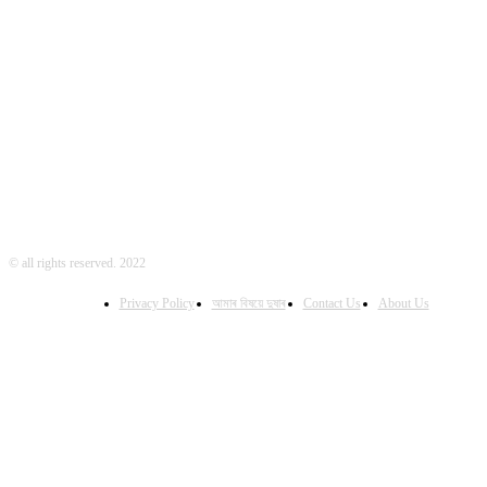
FOLLOW US
© all rights reserved. 2022
Privacy Policy
আমাৰ বিষয়ে দুষাৰ
Contact Us
About Us