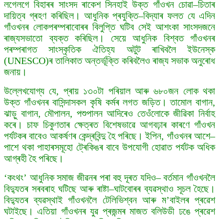
লগেলগে বিহাৰৰ সাংসদ ৰাকেশ সিনহাই উক্ত গাঁওখন চোৱা–চিতাৰ
দায়িত্ব গ্ৰহণ কৰিছিল। আধুনিক প্ৰযুক্তি–বিদ্যাৰ ফলত যে এদিন
গাঁওখনৰ লোকপৰম্পৰাবোৰৰ বিলুপ্তি ঘটিব সেই আশংকা সাংসদজনে
ৰাজ্যসভাতো ব্যক্ত কৰিছিল। সেয়ে আধুনিক বিশ্বত গাঁওখনৰ
পৰম্পৰাগত সাংস্কৃতিক ঐতিহ্য অটুট ৰাখিবলৈ ইউনেস্ক
(UNESCO)ৰ তালিকাত অন্তৰ্ভূক্তি কৰিবলৈও ৰাজ্য সভাক অনুৰোধ
জনায়।
উল্লেখযোগ্য যে, প্ৰায় ১৩০টা পৰিয়াল আৰু ৬৮০জন লোক থকা
উক্ত গাঁওখনৰ বাসিন্দাসকল কৃষি কৰ্মৰ লগত জড়িত। তামোল বাগান,
ঝাড়ু বাগান, মৌপালন, পশুপালন আদিৰেও তেওঁলোকে জীৱিকা নিৰ্বাহ
কৰে। চাফ চিকুণতাৰ ক্ষেত্ৰত বিশেষভাৱে আগবঢ়াৰ কাৰণে গাঁওখন
পৰ্যটকৰ বাবেও আকৰ্ষণৰ কেন্দ্ৰবিন্দু হৈ পৰিছে। ইপিন, গাঁওখনৰ আশে–
পাশে থকা পাহাৰসমূহো ট্ৰেকিঙৰ বাবে উপযোগী হোৱাত পৰ্যটক অধিক
আগ্ৰহী হৈ পৰিছে।
‘কংথং’ আধুনিক সমাজ জীৱনৰ পৰা বহু দূৰত যদিও– বৰ্তমান গাঁওখনলৈ
বিদ্যুতৰ সৰবৰাহ ঘটিছে আৰু ৰাষ্টা–ঘাটবোৰৰ ব্যৱস্থাও সূচল হৈছে।
বিদ্যুতৰ ব্যৱস্থাই গাঁওখনলৈ টেলিভিশ্বন আৰু ম’বাইলৰ প্ৰৱেশ
ঘটাইছে। এতিয়া গাঁওখনৰ যুৱ প্ৰজন্মৰ মাজত বলিউডী ঢঙে প্ৰৱেশ