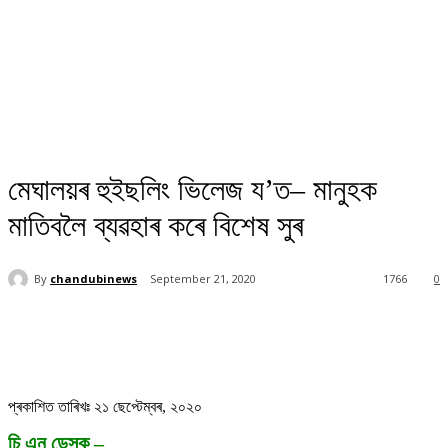
মেঘালয়ৰ হুইছলিং ভিলেজ য’ত– মানুহক
মাতিবলৈ ব্যৱহাৰ কৰে বিশেষ সুৰ
By
chandubinews
September 21, 2020
1766
0
প্ৰকাশিত তাৰিখঃ ২১ ছেপ্টেম্বৰ, ২০২০
চি এন ডেস্ক
–