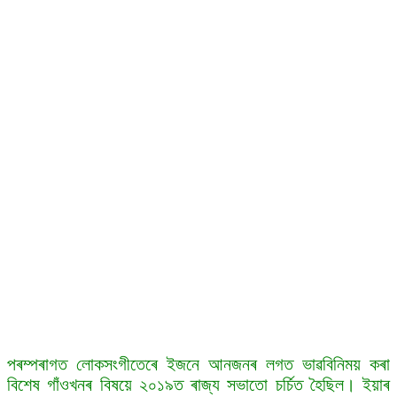
পৰম্পৰাগত লোকসংগীতেৰে ইজনে আনজনৰ লগত ভাৱবিনিময় কৰা
বিশেষ গাঁওখনৰ বিষয়ে ২০১৯ত ৰাজ্য সভাতো চৰ্চিত হৈছিল। ইয়াৰ