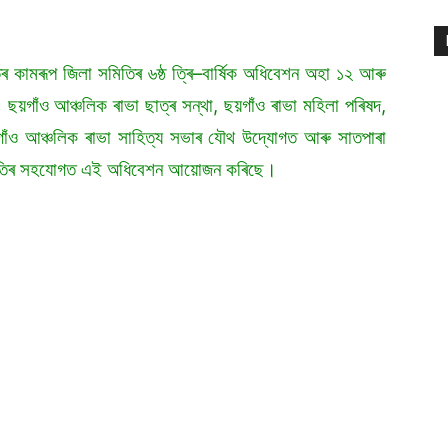
তিৰ কামৰূপ জিলা সমিতিৰ ৬ষ্ঠ ত্ৰি–বাৰ্ষিক অধিবেশন অহা ১২ আৰু
ছয়গাঁও আঞ্চলিক ৰাভা ছাত্ৰ সন্থা, ছয়গাঁও ৰাভা মহিলা পৰিষদ,
য়গাঁও আঞ্চলিক ৰাভা সাহিত্য সভাৰ যৌথ উদ্যোগত আৰু সাতপাৰা
সমিতিৰ সহযোগত এই অধিবেশন আয়োজন কৰিছে।