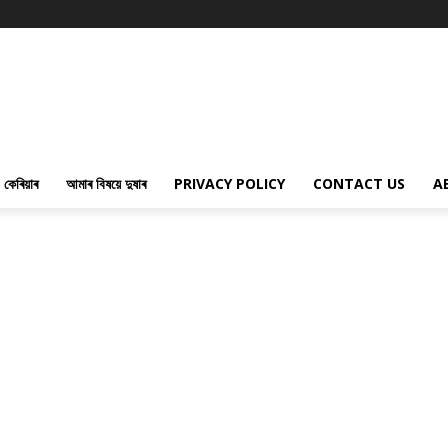
কেৰিয়াৰ
আমাৰ বিষয়ে দুষাৰ
PRIVACY POLICY
CONTACT US
A