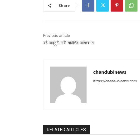
Share
Previous article
ষষ্ঠ অনুসূচী দাবী সমিতিৰ অধিবেশন
chandubinews
https://chandubinews.com
RELATED ARTICLES