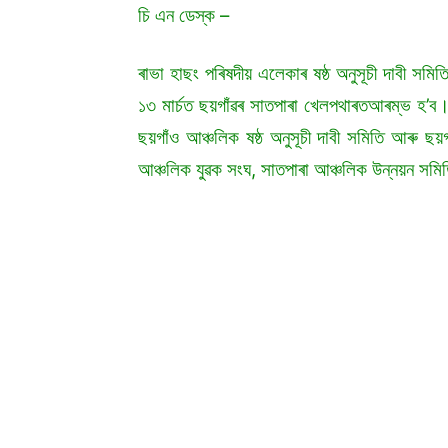
চি এন ডেস্ক –
ৰাভা হাছং পৰিষদীয় এলেকাৰ ষষ্ঠ অনুসূচী দাবী সমি
১৩ মাৰ্চত ছয়গাঁৱৰ সাতপাৰা খেলপথাৰতআৰম্ভ হ’ব। 
ছয়গাঁও আঞ্চলিক ষষ্ঠ অনুসূচী দাবী সমিতি আৰু ছ
আঞ্চলিক যুৱক সংঘ, সাতপাৰা আঞ্চলিক উন্নয়ন 