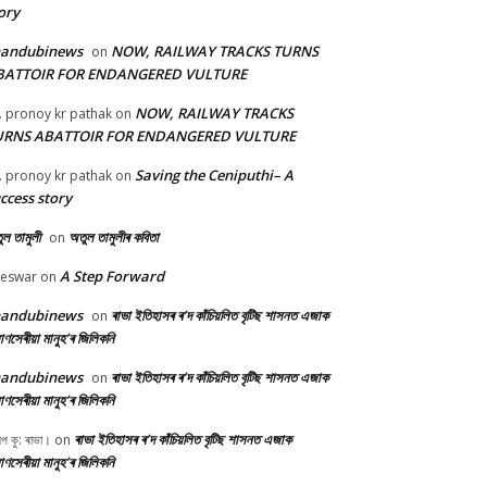
ory
handubinews
NOW, RAILWAY TRACKS TURNS
on
BATTOIR FOR ENDANGERED VULTURE
NOW, RAILWAY TRACKS
. pronoy kr pathak
on
URNS ABATTOIR FOR ENDANGERED VULTURE
Saving the Ceniputhi– A
. pronoy kr pathak
on
ccess story
ল তামুলী
অতুল তামুলীৰ কবিতা
on
A Step Forward
beswar
on
handubinews
ৰাভা ইতিহাসৰ ৰ’দ কাঁচিয়লিত বৃটিছ শাসনত এজাক
on
ণসেৰীয়া মানুহ’ৰ জিলিকনি
handubinews
ৰাভা ইতিহাসৰ ৰ’দ কাঁচিয়লিত বৃটিছ শাসনত এজাক
on
ণসেৰীয়া মানুহ’ৰ জিলিকনি
ৰাভা ইতিহাসৰ ৰ’দ কাঁচিয়লিত বৃটিছ শাসনত এজাক
ীপ কু: ৰাভা।
on
ণসেৰীয়া মানুহ’ৰ জিলিকনি