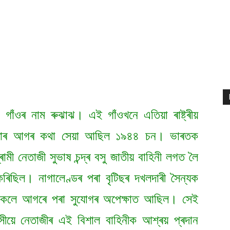
গাঁওৰ নাম ৰুঝাঝ। এই গাঁওখনে এতিয়া ৰাষ্ট্ৰীয়
ধীনতাৰ আগৰ কথা সেয়া আছিল ১৯৪৪ চন। ভাৰতক
ৰামী নেতাজী সুভাষ চন্দ্ৰ বসু জাতীয় বাহিনী লগত লৈ
কৰিছিল। নাগালেণ্ডৰ পৰা বৃটিছৰ দখলদাৰী সৈন্যক
্দাসকলে আগৰে পৰা সুযোগৰ অপেক্ষাত আছিল। সেই
াসীয়ে নেতাজীৰ এই বিশাল বাহিনীক আশ্ৰয় প্ৰদান