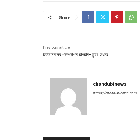
Share
Previous article
মিজোসকলৰ পৰম্পৰাগত চাপচাৰ–ক্যুট উৎসৱ
chandubinews
https://chandubinews.com