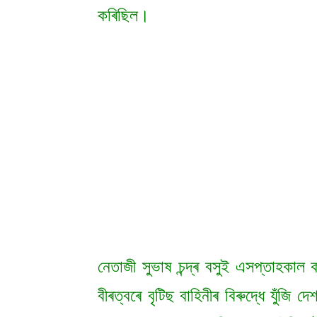
কৰিছিল।
নেতাজী সুভাষ চন্দ্ৰ বসুই এসপ্তাহকা
বীৰত্বৰে বৃটিছ বাহিনীৰ বিৰুদ্ধে যুঁজি