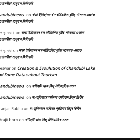
ণসেৰীয়া মানুহ’ৰ জিলিকনি
handubinews
ৰাভা ইতিহাসৰ ৰ’দ কাঁচিয়লিত বৃটিছ শাসনত এজাক
on
ণসেৰীয়া মানুহ’ৰ জিলিকনি
ৰাভা ইতিহাসৰ ৰ’দ কাঁচিয়লিত বৃটিছ শাসনত এজাক
ীপ কু: ৰাভা।
on
ণসেৰীয়া মানুহ’ৰ জিলিকনি
ৰাভা ইতিহাসৰ ৰ’দ কাঁচিয়লিত বৃটিছ শাসনত এজাক
ীপ কু: ৰাভা
on
ণসেৰীয়া মানুহ’ৰ জিলিকনি
Creation & Evoulution of Chandubi Lake
beswar
on
d Some Datas about Tourism
handubinews
ৰাণীহাট আৰু কিছু ঐতিহাসিক সমল
on
handubinews
ৰং-তুলিকাৰে অভিনৱ প্ৰতিবাদ চিত্ৰ শিল্পীৰ
on
ৰং-তুলিকাৰে অভিনৱ প্ৰতিবাদ চিত্ৰ শিল্পীৰ
ranjan Rabha
on
ৰাণীহাট আৰু কিছু ঐতিহাসিক সমল
drajit boro
on