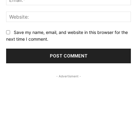
Web
Save my name, email, and website in this browser for the
next time I comment.
- Advertisment -