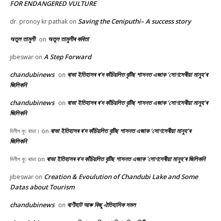
FOR ENDANGERED VULTURE
Saving the Ceniputhi– A success story
dr. pronoy kr pathak
on
অতুল তামুলী
অতুল তামুলীৰ কবিতা
on
A Step Forward
jibeswar
on
chandubinews
ৰাভা ইতিহাসৰ ৰ’দ কাঁচিয়লিত বৃটিছ শাসনত এজাক ‘সোণসেৰীয়া মানুহ’ৰ
on
জিলিকনি
chandubinews
ৰাভা ইতিহাসৰ ৰ’দ কাঁচিয়লিত বৃটিছ শাসনত এজাক ‘সোণসেৰীয়া মানুহ’ৰ
on
জিলিকনি
ৰাভা ইতিহাসৰ ৰ’দ কাঁচিয়লিত বৃটিছ শাসনত এজাক ‘সোণসেৰীয়া মানুহ’ৰ
দিলীপ কু: ৰাভা।
on
জিলিকনি
ৰাভা ইতিহাসৰ ৰ’দ কাঁচিয়লিত বৃটিছ শাসনত এজাক ‘সোণসেৰীয়া মানুহ’ৰ জিলিকনি
দিলীপ কু: ৰাভা
on
Creation & Evoulution of Chandubi Lake and Some
jibeswar
on
Datas about Tourism
chandubinews
ৰাণীহাট আৰু কিছু ঐতিহাসিক সমল
on