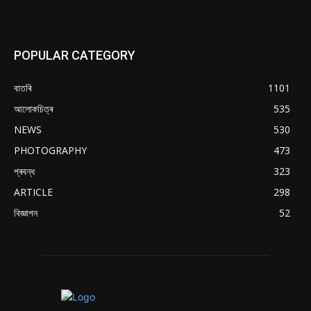
POPULAR CATEGORY
বাতৰি
1101
আলোকচিত্ৰ
535
NEWS
530
PHOTOGRAPHY
473
প্ৰবন্ধ
323
ARTICLE
298
বিজ্ঞাপন
52