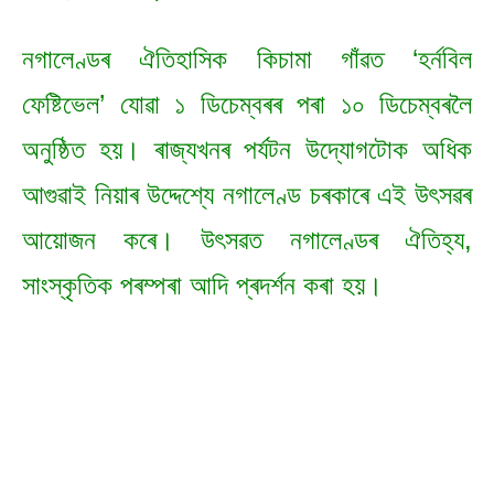
নগালেণ্ডৰ ঐতিহাসিক কিচামা গাঁৱত ‘হৰ্নবিল
ফেষ্টিভেল’ যোৱা ১ ডিচেম্বৰৰ পৰা ১০ ডিচেম্বৰলৈ
অনুষ্ঠিত হয়। ৰাজ্যখনৰ পৰ্যটন উদ্যোগটোক অধিক
আগুৱাই নিয়াৰ উদ্দেশ্যে নগালেণ্ড চৰকাৰে এই উৎসৱৰ
আয়োজন কৰে। উৎসৱত নগালেণ্ডৰ ঐতিহ্য,
সাংস্কৃতিক পৰম্পৰা আদি প্ৰদৰ্শন কৰা হয়।