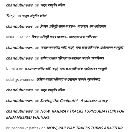
chandubinews
অতুল তামুলীৰ কবিতা
on
Tory
অতুল তামুলীৰ কবিতা
on
chandubinews
বিপন্ন চেনীপুঠি মাছৰ সংৰক্ষণ– সাফল্যৰ এক প্ৰতিবেদন
on
বিপন্ন চেনীপুঠি মাছৰ সংৰক্ষণ– সাফল্যৰ এক প্ৰতিবেদন
ANKUR DAS
on
chandubinews
অসমৰ জনজাতিঃ কাৰ্বি, বড়ো, ৰাভা জনগোষ্ঠী আৰু তেওঁলোকৰ সংস্কৃতি
on
chandubinews
বৰ্তমান সময়ত শ্ৰীমন্ত শংকৰদেৱৰ আদৰ্শৰ প্ৰাসঙ্গিকতা
on
অসমৰ জনজাতিঃ কাৰ্বি, বড়ো, ৰাভা জনগোষ্ঠী আৰু তেওঁলোকৰ সংস্কৃতি
Namita
on
বৰ্তমান সময়ত শ্ৰীমন্ত শংকৰদেৱৰ আদৰ্শৰ প্ৰাসঙ্গিকতা
dulal goswami
on
chandubinews
অতুল তামুলীৰ কবিতা
on
chandubinews
Saving the Ceniputhi– A success story
on
chandubinews
NOW, RAILWAY TRACKS TURNS ABATTOIR FOR
on
ENDANGERED VULTURE
NOW, RAILWAY TRACKS TURNS ABATTOIR
dr. pronoy kr pathak
on