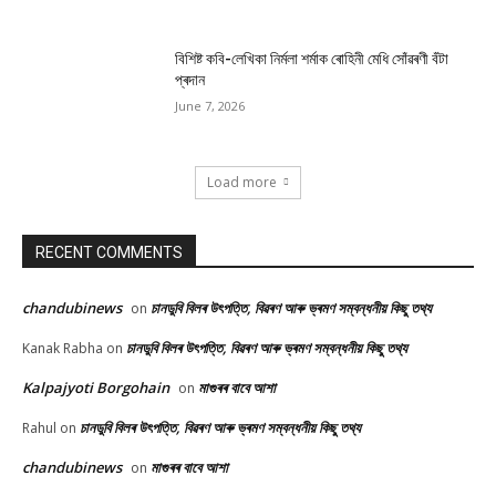
বিশিষ্ট কবি-লেখিকা নিৰ্মলা শৰ্মাক ৰোহিনী মেধি সোঁৱৰণী বঁটা
প্ৰদান
June 7, 2026
Load more
RECENT COMMENTS
chandubinews
চানডুবি বিলৰ উৎপত্তি, বিৱৰণ আৰু ভ্ৰমণ সম্বন্ধনীয় কিছু তথ্য
on
চানডুবি বিলৰ উৎপত্তি, বিৱৰণ আৰু ভ্ৰমণ সম্বন্ধনীয় কিছু তথ্য
Kanak Rabha
on
Kalpajyoti Borgohain
মাগুৰৰ বাবে আশা
on
চানডুবি বিলৰ উৎপত্তি, বিৱৰণ আৰু ভ্ৰমণ সম্বন্ধনীয় কিছু তথ্য
Rahul
on
chandubinews
মাগুৰৰ বাবে আশা
on