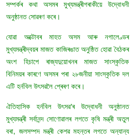
সম্পৰ্কৰ কথা অসমৰ মুখ্যমন্ত্ৰীগৰাকীয়ে উদ্বোধনী
অনুষ্ঠানত সোৱৰণ কৰে।
যোৱা অক্টোবৰ মাহত অসম আৰু নগালেণ্ডৰ
মুখ্যমন্ত্ৰীদ্বয়ৰ মাজত কাজিৰঙাত অনুষ্ঠিত হোৱা বৈঠকৰ
অংশ হিচাপে ৰাজ্যদুয়োখনৰ মাজত সাংস্কৃতিক
বিনিময়ৰ কাৰণে অসমৰ পৰা ২৮জনীয়া সাংস্কৃতিক দল
এটি হৰ্নবিল উৎসৱলৈ প্ৰেৰণ কৰে।
ঐতিহাসিক হৰ্নবিল উৎসৱ’ৰ উদ্বোধনী অনুষ্ঠানত
মুখ্যমন্ত্ৰী সৰ্বানন্দ সোণোৱালৰ লগতে কৃষি মন্ত্ৰী অতুল
বৰা, জলসম্পদ মন্ত্ৰী কেশৱ মহন্তৰ লগতে অন্যান্য