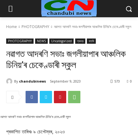
Home
PHOTOGRAPHY
নৱাগত আদৰণি সভাঃ জগলীয়াপাৰ আঞ্চলিক চিনিয়’ৰ চেকেণ্ডাৰী স্কুল
PHOTOGRAPHY
NEWS
Uncategorized
প্ৰবন্ধ
বাতৰি
নৱাগত আদৰণি সভাঃ জগলীয়াপাৰ আঞ্চলিক
চিনিয়’ৰ চেকেণ্ডাৰী স্কুল
By
chandubinews
September 9, 2023
573
0
নৱাগত আদৰণি সভাঃ জগলীয়াপাৰ আঞ্চলিক চিনিয়’ৰ চেকেণ্ডাৰী স্কুল
প্ৰকাশিত তাৰিখঃ ৯ চেপ্টেম্বৰ, ২০২৩