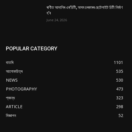
ৰাণীত আদানিৰ এৰ’চিটী, অসম চৰকাৰৰ ছেটেলাইট চিটী নিৰ্মাণ
হ’ব
June 24, 2026
POPULAR CATEGORY
বাতৰি
1101
আলোকচিত্ৰ
535
NEWS
530
PHOTOGRAPHY
473
প্ৰবন্ধ
323
ARTICLE
298
বিজ্ঞাপন
52