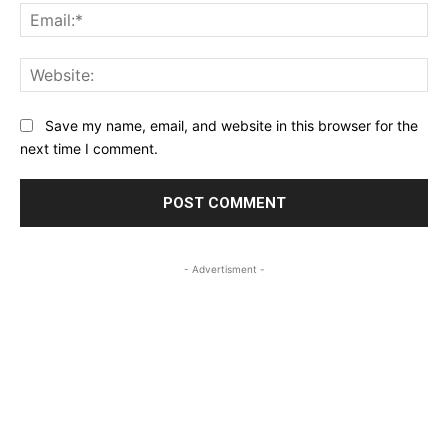
Ema
Web
Save my name, email, and website in this browser for the
next time I comment.
- Advertisment -