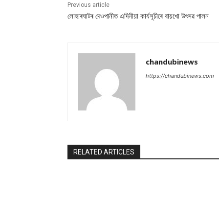
Previous article
লোহাৰঘাটৰ দেওপানীত এদিনীয়া কাৰ্যসূচীৰে বায়খো উৎসৱ পালন
chandubinews
https://chandubinews.com
RELATED ARTICLES