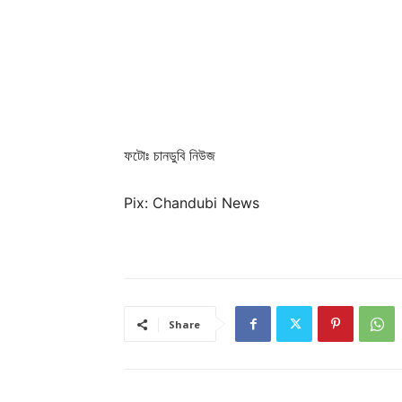
ফটোঃ চানডুবি নিউজ
Pix: Chandubi News
Share