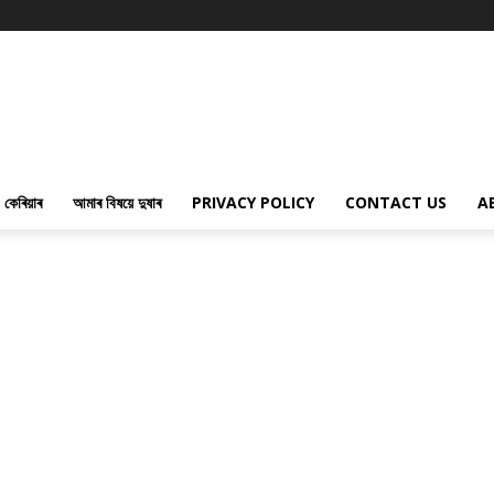
কেৰিয়াৰ
আমাৰ বিষয়ে দুষাৰ
PRIVACY POLICY
CONTACT US
A