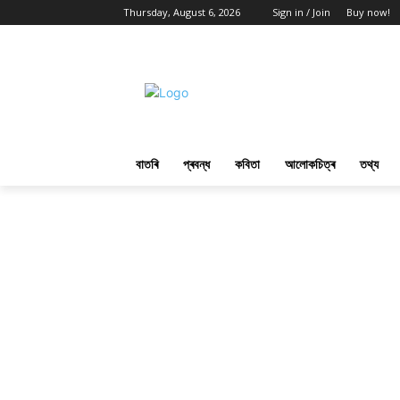
Thursday, August 6, 2026
Sign in / Join
Buy now!
বাতৰি
প্ৰবন্ধ
কবিতা
আলোকচিত্ৰ
তথ্য