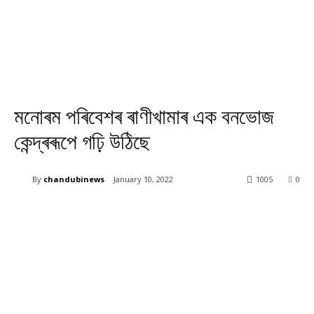
মনোৰম পৰিবেশৰ ৰাণীখামাৰ এক বনভোজ
কেন্দ্ৰৰূপে গঢ়ি উঠিছে
By
chandubinews
January 10, 2022
1005
0