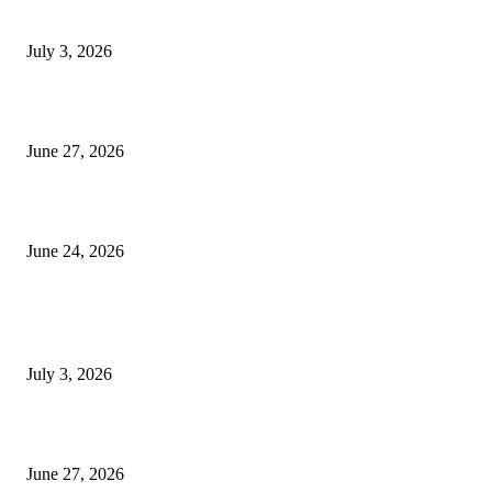
ভাৰতীয় জনতা মজদুৰ সংঘৰ কামৰূপ জিলা কমিটি গঠন
July 3, 2026
ৰাণীৰ চাংমা নগৰত পথ নিৰ্মাণঃ অসমৰ ভূমি আগ্ৰাসনৰ চেষ্টা মেঘালয়ৰ
June 27, 2026
ৰাণীত আদানিৰ এৰ’চিটী, অসম চৰকাৰৰ ছেটেলাইট চিটী নিৰ্মাণ হ’ব
June 24, 2026
POPULAR POSTS
ভাৰতীয় জনতা মজদুৰ সংঘৰ কামৰূপ জিলা কমিটি গঠন
July 3, 2026
ৰাণীৰ চাংমা নগৰত পথ নিৰ্মাণঃ অসমৰ ভূমি আগ্ৰাসনৰ চেষ্টা মেঘালয়ৰ
June 27, 2026