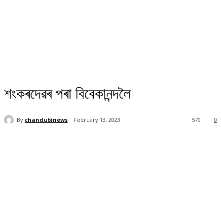
শংকৰদেৱৰ পৰা বিবেকানন্দলৈ
By
chandubinews
February 13, 2023
579
0