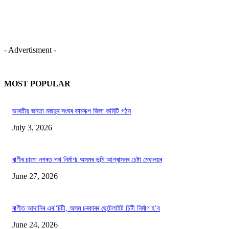
- Advertisment -
MOST POPULAR
ভাৰতীয় জনতা মজদুৰ সংঘৰ কামৰূপ জিলা কমিটি গঠন
July 3, 2026
ৰাণীৰ চাংমা নগৰত পথ নিৰ্মাণঃ অসমৰ ভূমি আগ্ৰাসনৰ চেষ্টা মেঘালয়ৰ
June 27, 2026
ৰাণীত আদানিৰ এৰ’চিটী, অসম চৰকাৰৰ ছেটেলাইট চিটী নিৰ্মাণ হ’ব
June 24, 2026