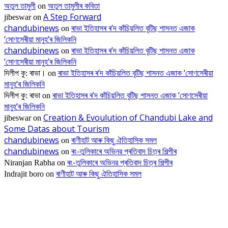
অতুল তামুলী
অতুল তামুলীৰ কবিতা
on
A Step Forward
jibeswar
on
chandubinews
ৰাভা ইতিহাসৰ ৰ’দ কাঁচিয়লিত বৃটিছ শাসনত এজাক
on
‘সোণসেৰীয়া মানুহ’ৰ জিলিকনি
chandubinews
ৰাভা ইতিহাসৰ ৰ’দ কাঁচিয়লিত বৃটিছ শাসনত এজাক
on
‘সোণসেৰীয়া মানুহ’ৰ জিলিকনি
ৰাভা ইতিহাসৰ ৰ’দ কাঁচিয়লিত বৃটিছ শাসনত এজাক ‘সোণসেৰীয়া
দিলীপ কু: ৰাভা।
on
মানুহ’ৰ জিলিকনি
ৰাভা ইতিহাসৰ ৰ’দ কাঁচিয়লিত বৃটিছ শাসনত এজাক ‘সোণসেৰীয়া
দিলীপ কু: ৰাভা
on
মানুহ’ৰ জিলিকনি
Creation & Evoulution of Chandubi Lake and
jibeswar
on
Some Datas about Tourism
chandubinews
ৰাণীহাট আৰু কিছু ঐতিহাসিক সমল
on
chandubinews
ৰং-তুলিকাৰে অভিনৱ প্ৰতিবাদ চিত্ৰ শিল্পীৰ
on
ৰং-তুলিকাৰে অভিনৱ প্ৰতিবাদ চিত্ৰ শিল্পীৰ
Niranjan Rabha
on
ৰাণীহাট আৰু কিছু ঐতিহাসিক সমল
Indrajit boro
on
EDITOR PICKS