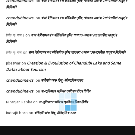
chandubinews
ৰাভা ইতিহাসৰ ৰ’দ কাঁচিয়লিত বৃটিছ শাসনত এজাক ‘সোণসেৰীয়া মানুহ’ৰ
on
জিলিকনি
chandubinews
ৰাভা ইতিহাসৰ ৰ’দ কাঁচিয়লিত বৃটিছ শাসনত এজাক ‘সোণসেৰীয়া মানুহ’ৰ
on
জিলিকনি
ৰাভা ইতিহাসৰ ৰ’দ কাঁচিয়লিত বৃটিছ শাসনত এজাক ‘সোণসেৰীয়া মানুহ’ৰ
দিলীপ কু: ৰাভা।
on
জিলিকনি
ৰাভা ইতিহাসৰ ৰ’দ কাঁচিয়লিত বৃটিছ শাসনত এজাক ‘সোণসেৰীয়া মানুহ’ৰ জিলিকনি
দিলীপ কু: ৰাভা
on
Creation & Evoulution of Chandubi Lake and Some
jibeswar
on
Datas about Tourism
chandubinews
ৰাণীহাট আৰু কিছু ঐতিহাসিক সমল
on
chandubinews
ৰং-তুলিকাৰে অভিনৱ প্ৰতিবাদ চিত্ৰ শিল্পীৰ
on
ৰং-তুলিকাৰে অভিনৱ প্ৰতিবাদ চিত্ৰ শিল্পীৰ
Niranjan Rabha
on
ৰাণীহাট আৰু কিছু ঐতিহাসিক সমল
Indrajit boro
on