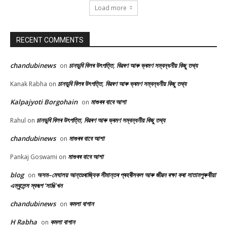
Load more
RECENT COMMENTS
chandubinews
চানডুবি বিলৰ উৎপত্তি, বিৱৰণ আৰু ভ্ৰমণ সম্বন্ধনীয় কিছু তথ্য
on
চানডুবি বিলৰ উৎপত্তি, বিৱৰণ আৰু ভ্ৰমণ সম্বন্ধনীয় কিছু তথ্য
Kanak Rabha
on
Kalpajyoti Borgohain
মাগুৰৰ বাবে আশা
on
চানডুবি বিলৰ উৎপত্তি, বিৱৰণ আৰু ভ্ৰমণ সম্বন্ধনীয় কিছু তথ্য
Rahul
on
chandubinews
মাগুৰৰ বাবে আশা
on
মাগুৰৰ বাবে আশা
Pankaj Goswami
on
blog
অসম–মেঘালয় আন্তঃৰাজ্যিক সীমান্তৰ প্ৰহৰীসকল আৰু জীৱন ৰক্ষা কৰা সাতামপুৰুষীয়া
on
এম্বুলেন্স স্বৰূপ ‘সাঙি’খন
chandubinews
কমলা বাগান
on
H Rabha
কমলা বাগান
on