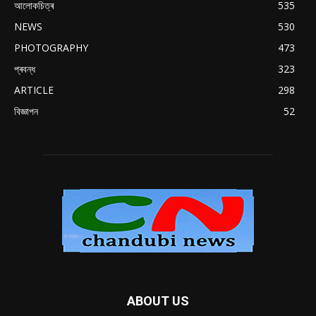
আলোকচিত্ৰ
535
NEWS
530
PHOTOGRAPHY
473
প্ৰবন্ধ
323
ARTICLE
298
বিজ্ঞাপন
52
ABOUT US