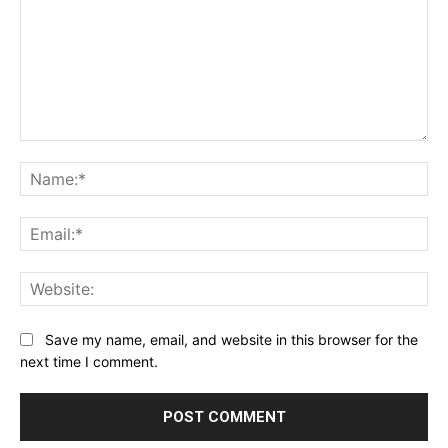
Comment:
Na
Ema
Web
Save my name, email, and website in this browser for the
next time I comment.