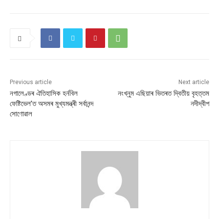
Previous article
Next article
নগালেণ্ডৰ ঐতিহাসিক হৰ্নবিল
নংখ্নুম এছিয়াৰ ভিতৰত দ্বিতীয় বৃহত্তম
ফেষ্টিভেল’ত অসমৰ মুখ্যমন্ত্ৰী সৰ্বানন্দ
নদীদ্বীপ
সোণোৱাল