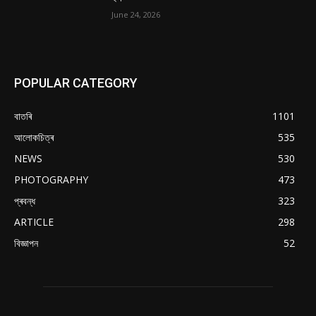
June 24, 2026
POPULAR CATEGORY
বাতৰি
1101
আলোকচিত্ৰ
535
NEWS
530
PHOTOGRAPHY
473
প্ৰবন্ধ
323
ARTICLE
298
বিজ্ঞাপন
52