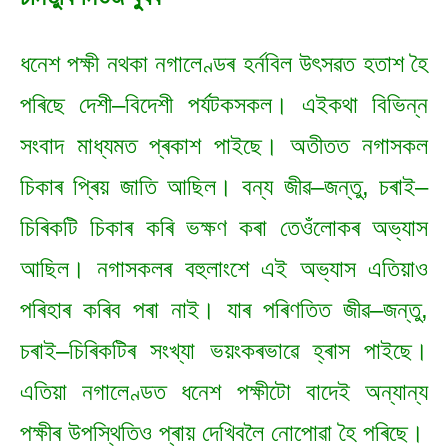
ধনেশ পক্ষী নথকা নগালেণ্ডৰ হৰ্নবিল উৎসৱত হতাশ হৈ
পৰিছে দেশী–বিদেশী পৰ্যটকসকল। এইকথা বিভিন্ন
সংবাদ মাধ্যমত প্ৰকাশ পাইছে। অতীতত নগাসকল
চিকাৰ প্ৰিয় জাতি আছিল। বন্য জীৱ–জন্তু, চৰাই–
চিৰিকটি চিকাৰ কৰি ভক্ষণ কৰা তেওঁলোকৰ অভ্যাস
আছিল। নগাসকলৰ বহুলাংশে এই অভ্যাস এতিয়াও
পৰিহাৰ কৰিব পৰা নাই। যাৰ পৰিণতিত জীৱ–জন্তু,
চৰাই–চিৰিকটিৰ সংখ্যা ভয়ংকৰভাৱে হ্ৰাস পাইছে।
এতিয়া নগালেণ্ডত ধনেশ পক্ষীটো বাদেই অন্যান্য
পক্ষীৰ উপস্থিতিও প্ৰায় দেখিবলৈ নোপোৱা হৈ পৰিছে।