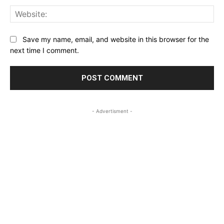
Web
Save my name, email, and website in this browser for the
next time I comment.
- Advertisment -