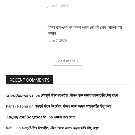
June 24, 2026
বিশিষ্ট কবি-লেখিকা নিৰ্মলা শৰ্মাক ৰোহিনী মেধি সোঁৱৰণী বঁটা
প্ৰদান
June 7, 2026
Load more
RECENT COMMENTS
chandubinews
চানডুবি বিলৰ উৎপত্তি, বিৱৰণ আৰু ভ্ৰমণ সম্বন্ধনীয় কিছু তথ্য
on
চানডুবি বিলৰ উৎপত্তি, বিৱৰণ আৰু ভ্ৰমণ সম্বন্ধনীয় কিছু তথ্য
Kanak Rabha
on
Kalpajyoti Borgohain
মাগুৰৰ বাবে আশা
on
চানডুবি বিলৰ উৎপত্তি, বিৱৰণ আৰু ভ্ৰমণ সম্বন্ধনীয় কিছু তথ্য
Rahul
on